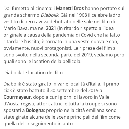
Dal fumetto al cinema: i
Manetti Bros
hanno portato sul
grande schermo
Diabolik
. Già nel 1968 il celebre ladro
vestito di nero aveva debuttato nelle sale nel film di
Mario Bava, ma nel
2021
(in ritardo rispetto all’idea
originale a causa della pandemia di Covid che ha fatto
ritardare l’uscita) è tornato in una veste nuova e con,
ovviamente, nuovi protagonisti. Le riprese del film si
sono svolte nella seconda parte del 2019, vediamo però
quali sono le location della pellicola.
Diabolik: le location del film
Diabolik è stato girato in varie località d’Italia. Il primo
ciak è stato battuto il 30 settembre del 2019 a
Courmayeur
, dopo alcuni giorni di lavoro in Valle
d’Aosta registi, attori, attrici e tutta la troupe si sono
spostati a
Bologna
: proprio nella città emiliana sono
state girate alcune delle scene principali del film come
quella dell’inseguimento in auto.