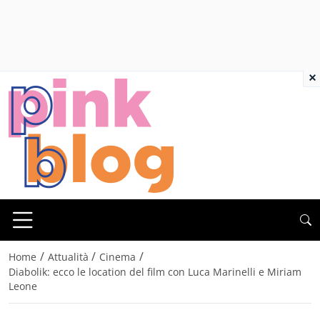
×
/
/
/
Home
Attualità
Cinema
Diabolik: ecco le location del film con Luca Marinelli e Miriam
Leone