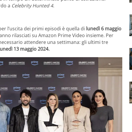
ardo a
Celebrity Hunted 4.
per l’uscita dei primi episodi è quella di
lunedì 6 maggio
rranno rilasciati su Amazon Prime Video insieme. Per
i necessario attendere una settimana: gli ultimi tre
lunedì 13 maggio 2024.