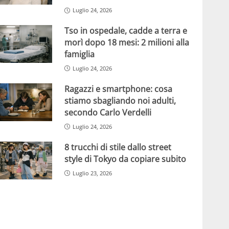
Luglio 24, 2026
Tso in ospedale, cadde a terra e
morì dopo 18 mesi: 2 milioni alla
famiglia
Luglio 24, 2026
Ragazzi e smartphone: cosa
stiamo sbagliando noi adulti,
secondo Carlo Verdelli
Luglio 24, 2026
8 trucchi di stile dallo street
style di Tokyo da copiare subito
Luglio 23, 2026