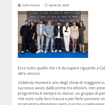
Sofia Ferrara
-
Aprile 29, 2024
Ecco tutto quello che c’è da sapere riguardo a Ce
altro ancora.
Celebrity Hunted
è uno degli show di maggiore s
successo avuto dalle prime tre edizioni, non po
programma è sempre lo stesso: un gruppo di perso
che sono sulle loro traccia e per farlo possono viag
programma dovranno però riuscire a raggiungere