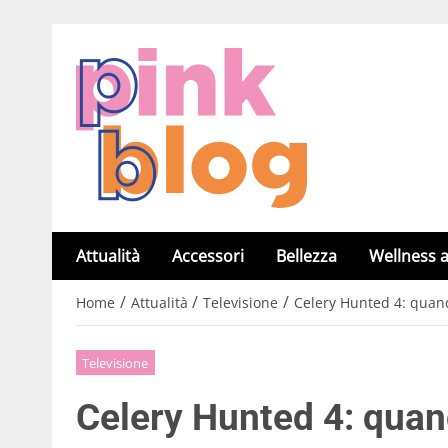
Attualità
Accessori
Bellezza
Wellness a
/
/
/
Home
Attualità
Televisione
Celery Hunted 4: quand
Televisione
Celery Hunted 4: quand