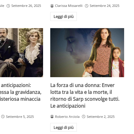
ile
Settembre 26, 2025
Clarissa Missarelli
Settembre 24, 2025
Leggi di più
anticipazioni:
La forza di una donna: Enver
essa la gravidanza,
lotta tra la vita e la morte, il
steriosa minaccia
ritorno di Sarp sconvolge tutti.
Le anticipazioni
Settembre 5, 2025
Roberto Arciola
Settembre 2, 2025
Leggi di più