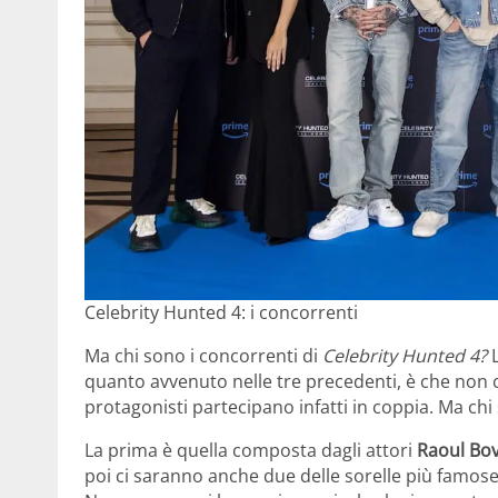
Celebrity Hunted 4: i concorrenti
Ma chi sono i concorrenti di
Celebrity Hunted 4?
L
quanto avvenuto nelle tre precedenti, è che non ci
protagonisti partecipano infatti in coppia. Ma ch
La prima è quella composta dagli attori
Raoul Bo
poi ci saranno anche due delle sorelle più famose 