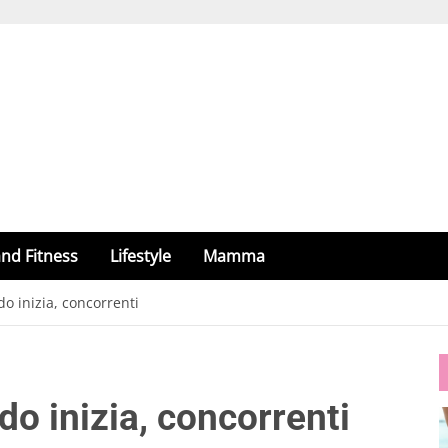
nd Fitness
Lifestyle
Mamma
o inizia, concorrenti
o inizia, concorrenti