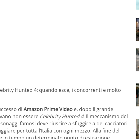
lebrity Hunted 4: quando esce, i concorrenti e molto
uccesso di
Amazon Prime Video
e, dopo il grande
tevano non essere
Celebrity Hunted 4
. Il meccanismo del
naggi famosi deve riuscire a sfuggire a dei cacciatori
giare per tutta l’Italia con ogni mezzo. Alla fine del
 in tempo un determinato punto di estrazione.