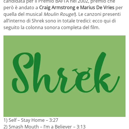
candidata per il Premio BAFTA nel 2002, premio che
però è andato a
Craig Armstrong e Marius De Vries
per
quella del musical
Moulin Rouge!
). Le canzoni presenti
all’interno di Shrek sono in totale tredici: ecco qui di
seguito la colonna sonora completa del film.
1) Self – Stay Home – 3:27
2) Smash Mouth – I’m a Believer – 3:13