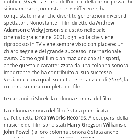
dubbio,
Shrek
. La storia dell’orco e della principessa che
si innamorano, nonostante le differenze, ha
conquistato ma anche divertito generazioni diversi di
spettatori. Nonostante il film diretto da
Andrew
Adamson
e
Vicky Jenson
sia uscito nelle sale
cinematografiche nel 2001, ogni volta che viene
riproposto in TV viene sempre visto con piacere: un
chiaro segnale del grande successo internazionale
avuto. Come ogni film d’animazione che si rispetti,
anche questo è caratterizzata da una colonna sonora
importante che ha contribuito al suo successo.
Vediamo allora quali sono tutte le canzoni di
Shrek
, la
colonna sonora completa del film.
Le canzoni di Shrek: la colonna sonora del film
La colonna sonora del film è stata pubblicata
dall’etichetta
DreamWorks Records
. A occuparsi della
musiche del film sono stati
Harry Gregson-Williams
e
John Powell
(la loro colonna sonora è stata anche