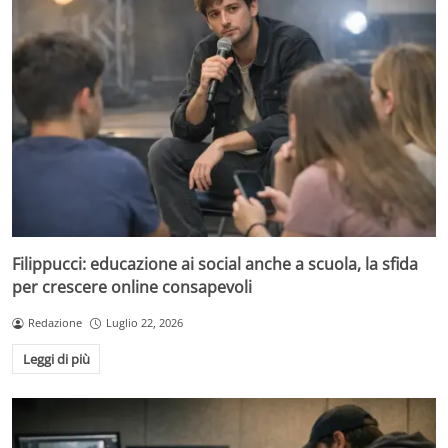
Filippucci: educazione ai social anche a scuola, la sfida
per crescere online consapevoli
Redazione
Luglio 22, 2026
Leggi di più