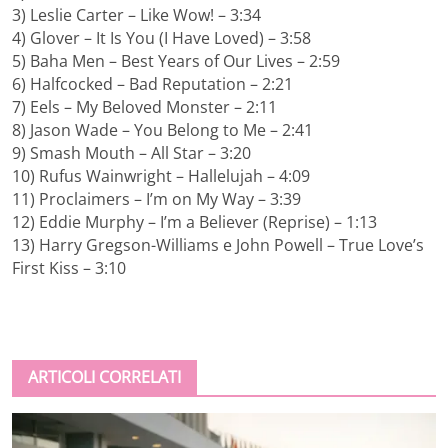
3) Leslie Carter – Like Wow! – 3:34
4) Glover – It Is You (I Have Loved) – 3:58
5) Baha Men – Best Years of Our Lives – 2:59
6) Halfcocked – Bad Reputation – 2:21
7) Eels – My Beloved Monster – 2:11
8) Jason Wade – You Belong to Me – 2:41
9) Smash Mouth – All Star – 3:20
10) Rufus Wainwright – Hallelujah – 4:09
11) Proclaimers – I’m on My Way – 3:39
12) Eddie Murphy – I’m a Believer (Reprise) – 1:13
13) Harry Gregson-Williams e John Powell – True Love’s
First Kiss – 3:10
ARTICOLI CORRELATI