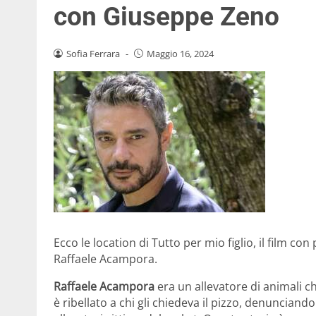
con Giuseppe Zeno
Sofia Ferrara
-
Maggio 16, 2024
Ecco le location di Tutto per mio figlio, il film c
Raffaele Acampora.
Raffaele Acampora
era un allevatore di animali che,
è ribellato a chi gli chiedeva il pizzo, denunciand