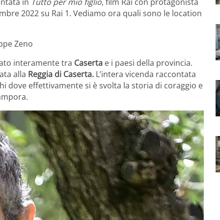
ontata in
Tutto per mio figlio
, film Rai con protagonista
mbre 2022 su Rai 1. Vediamo ora quali sono le location
seppe Zeno
ato interamente tra
Caserta
e i paesi della provincia.
ata alla
Reggia di Caserta.
L’intera vicenda raccontata
hi dove effettivamente si è svolta la storia di coraggio e
campora.