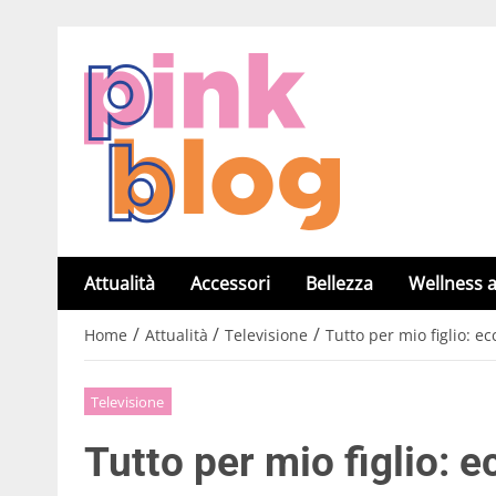
Attualità
Accessori
Bellezza
Wellness a
/
/
/
Home
Attualità
Televisione
Tutto per mio figlio: e
Televisione
Tutto per mio figlio: e