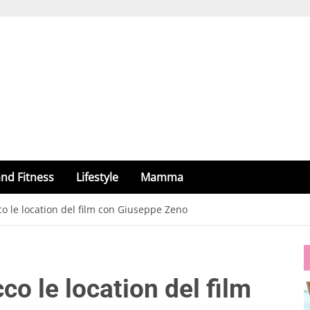
nd Fitness
Lifestyle
Mamma
cco le location del film con Giuseppe Zeno
cco le location del film