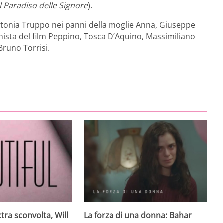
Il Paradiso delle Signore
).
Antonia Truppo nei panni della moglie Anna, Giuseppe
gonista del film Peppino, Tosca D’Aquino, Massimiliano
runo Torrisi.
ctra sconvolta, Will
La forza di una donna: Bahar