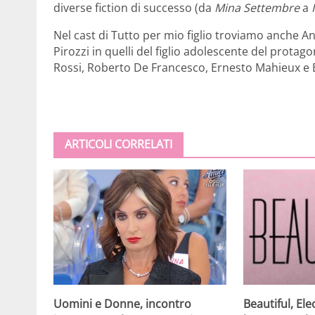
diverse fiction di successo (da
Mina Settembre
a
Nel cast di Tutto per mio figlio troviamo anche 
Pirozzi in quelli del figlio adolescente del prota
Rossi, Roberto De Francesco, Ernesto Mahieux e B
ARTICOLI CORRELATI
Beautiful, Ele
Uomini e Donne, incontro