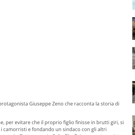
on protagonista Giuseppe Zeno che racconta la storia di
 per evitare che il proprio figlio finisse in brutti giri, si
o i camorristi e fondando un sindaco con gli altri