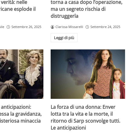
 verità: nelle
torna a casa dopo l’operazione,
icane esplode il
ma un segreto rischia di
distruggerla
ile
Settembre 26, 2025
Clarissa Missarelli
Settembre 24, 2025
Leggi di più
anticipazioni:
La forza di una donna: Enver
essa la gravidanza,
lotta tra la vita e la morte, il
steriosa minaccia
ritorno di Sarp sconvolge tutti.
Le anticipazioni