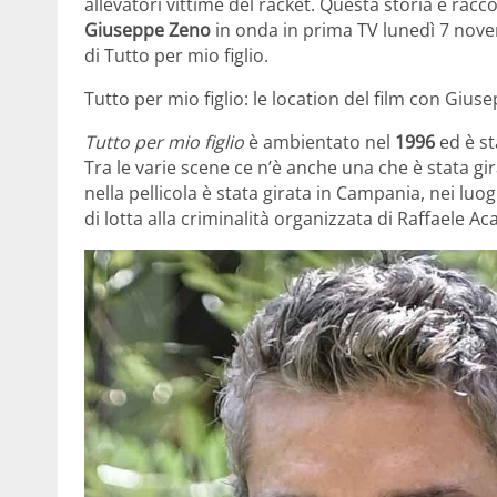
allevatori vittime del racket. Questa storia è racc
Giuseppe Zeno
in onda in prima TV lunedì 7 nove
di Tutto per mio figlio.
Tutto per mio figlio: le location del film con Giu
Tutto per mio figlio
è ambientato nel
1996
ed è st
Tra le varie scene ce n’è anche una che è stata gir
nella pellicola è stata girata in Campania, nei luog
di lotta alla criminalità organizzata di Raffaele A