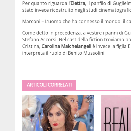
Per quanto riguarda
l’Elettra
, il panfilo di Gugli
stato invece ricostruito negli studi cinematografici.
Marconi – L’uomo che ha connesso il mondo: il ca
Come detto in precedenza, a vestire i panni di G
Stefano Accorsi. Nel cast della fiction troviamo p
Cristina,
Carolina Maichelangeli
è invece la figlia 
interpreta il ruolo di Benito Mussolini.
ARTICOLI CORRELATI