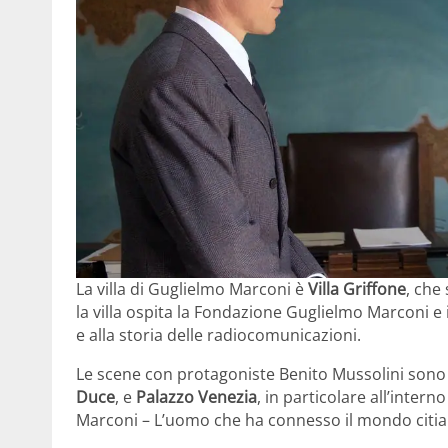
La villa di Guglielmo Marconi è
Villa Griffone
, che 
la villa ospita la Fondazione Guglielmo Marconi e
e alla storia delle radiocomunicazioni.
Le scene con protagoniste Benito Mussolini sono 
Duce
, e
Palazzo Venezia
, in particolare all’inte
Marconi – L’uomo che ha connesso il mondo cit