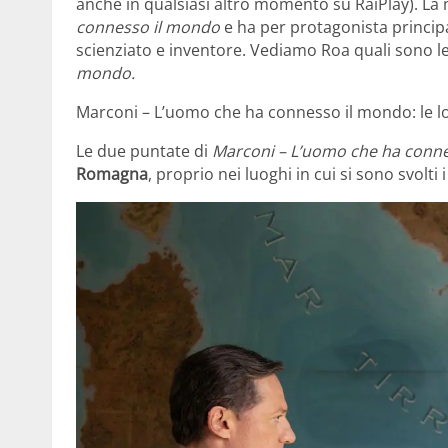
anche in qualsiasi altro momento su RaiPlay). La 
connesso il mondo
e ha per protagonista princip
scienziato e inventore. Vediamo Roa quali sono le
mondo.
Marconi – L’uomo che ha connesso il mondo: le lo
Le due puntate di
Marconi – L’uomo che ha conn
Romagna
, proprio nei luoghi in cui si sono svolti