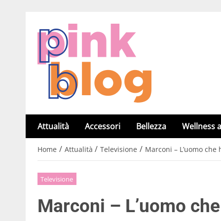
Attualità
Accessori
Bellezza
Wellness a
/
/
/
Home
Attualità
Televisione
Marconi – L’uomo che h
Televisione
Marconi – L’uomo che