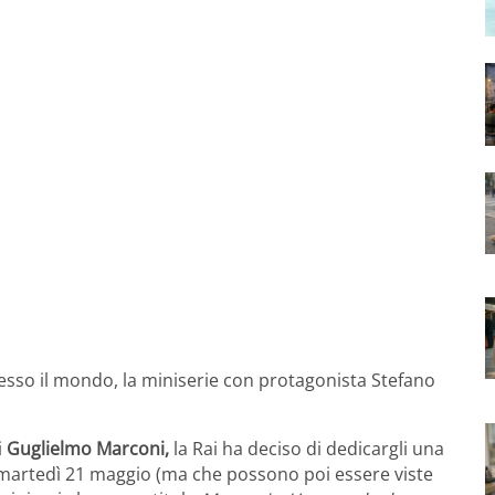
esso il mondo, la miniserie con protagonista Stefano
i
Guglielmo Marconi,
la Rai ha deciso di dedicargli una
e martedì 21 maggio (ma che possono poi essere viste