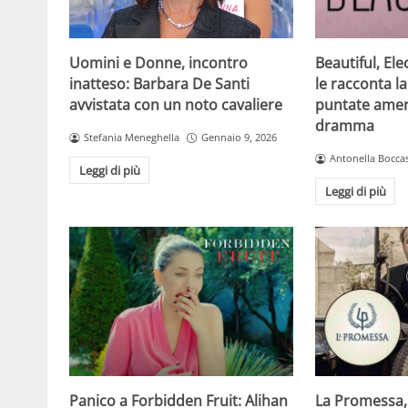
Beautiful, Ele
Uomini e Donne, incontro
le racconta la
inatteso: Barbara De Santi
puntate amer
avvistata con un noto cavaliere
dramma
Stefania Meneghella
Gennaio 9, 2026
Antonella Boccas
Leggi di più
Leggi di più
Panico a Forbidden Fruit: Alihan
La Promessa, 