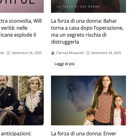
ctra sconvolta, Will
La forza di una donna: Bahar
 verità: nelle
torna a casa dopo l’operazione,
icane esplode il
ma un segreto rischia di
distruggerla
ile
Settembre 26, 2025
Clarissa Missarelli
Settembre 24, 2025
Leggi di più
anticipazioni:
La forza di una donna: Enver