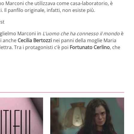
elmo Marconi che utilizzava come casa-laboratorio, è
 Il panfilo originale, infatti, non esiste più.
st
uglielmo Marconi in
L’uomo che ha connesso il mondo
è
oi anche
Cecilia Bertozzi
nei panni della moglie Maria
Elettra. Tra i protagonisti c’è poi
Fortunato Cerlino
, che