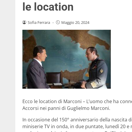
le location
Sofia Ferrara
-
Maggio 20, 2024
Ecco le location di Marconi – L’uomo che ha conn
Accorsi nei panni di Guglielmo Marconi.
In occasione del 150° anniversario della nascita d
miniserie TV in onda, in due puntate, lunedì 20 