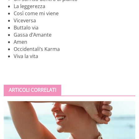
La leggerezza
Così come mi viene
Viceversa
Buttalo via
Gassa d’Amante
Amen
Occidentali’s Karma
Viva la vita
ARTICOLI CORRELATI