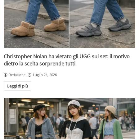
Christopher Nolan ha vietato gli UGG sul set: il motivo
dietro la scelta sorprende tutti
Redazione
Luglio 24, 2026
Leggi di più