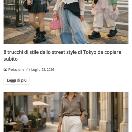
8 trucchi di stile dallo street style di Tokyo da copiare
subito
Redazione
Luglio 23, 2026
Leggi di più