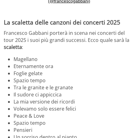
(@francescogabbani)
La scaletta delle canzoni dei concerti 2025
Francesco Gabbani porterà in scena nei concerti del
tour 2025 i suoi più grandi successi. Ecco quale sarà la
scaletta
:
Magellano
Eternamente ora
Foglie gelate
Spazio tempo
Tra le granite e le granate
Il sudore ci appiccica
La mia versione dei ricordi
Volevamo solo essere felici
Peace & Love
Spazio tempo
Pensieri
Un sorriso dentro al pianto