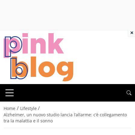
×
/
/
Home
Lifestyle
Alzheimer, un nuovo studio lancia l’allarme: c’è collegamento
tra la malattia e il sonno