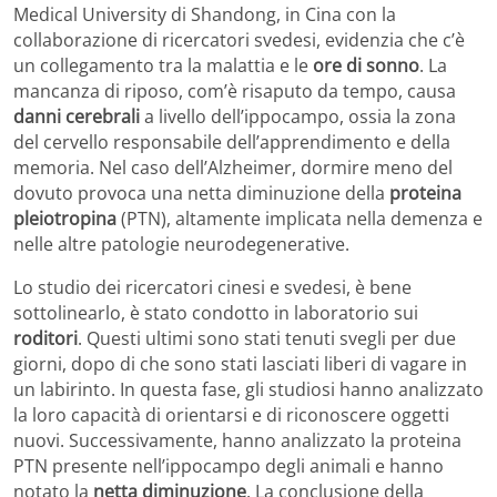
Medical University di Shandong, in Cina con la
collaborazione di ricercatori svedesi, evidenzia che c’è
un collegamento tra la malattia e le
ore di sonno
. La
mancanza di riposo, com’è risaputo da tempo, causa
danni cerebrali
a livello dell’ippocampo, ossia la zona
del cervello responsabile dell’apprendimento e della
memoria. Nel caso dell’Alzheimer, dormire meno del
dovuto provoca una netta diminuzione della
proteina
pleiotropina
(PTN), altamente implicata nella demenza e
nelle altre patologie neurodegenerative.
Lo studio dei ricercatori cinesi e svedesi, è bene
sottolinearlo, è stato condotto in laboratorio sui
roditori
. Questi ultimi sono stati tenuti svegli per due
giorni, dopo di che sono stati lasciati liberi di vagare in
un labirinto. In questa fase, gli studiosi hanno analizzato
la loro capacità di orientarsi e di riconoscere oggetti
nuovi. Successivamente, hanno analizzato la proteina
PTN presente nell’ippocampo degli animali e hanno
notato la
netta diminuzione
. La conclusione della