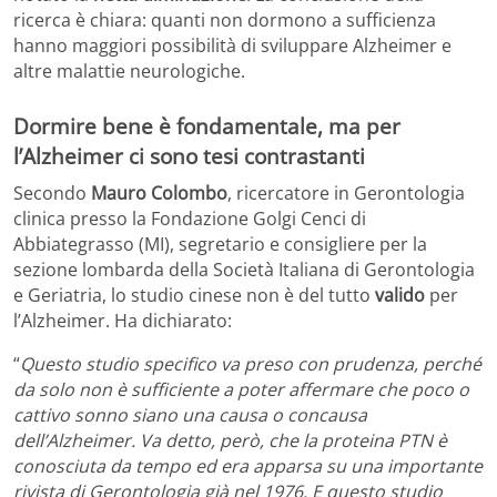
ricerca è chiara: quanti non dormono a sufficienza
hanno maggiori possibilità di sviluppare Alzheimer e
altre malattie neurologiche.
Dormire bene è fondamentale, ma per
l’Alzheimer ci sono tesi contrastanti
Secondo
Mauro Colombo
, ricercatore in Gerontologia
clinica presso la Fondazione Golgi Cenci di
Abbiategrasso (MI), segretario e consigliere per la
sezione lombarda della Società Italiana di Gerontologia
e Geriatria, lo studio cinese non è del tutto
valido
per
l’Alzheimer. Ha dichiarato:
“
Questo studio specifico va preso con prudenza, perché
da solo non è sufficiente a poter affermare che poco o
cattivo sonno siano una causa o concausa
dell’Alzheimer. Va detto, però, che la proteina PTN è
conosciuta da tempo ed era apparsa su una importante
rivista di Gerontologia già nel 1976. E questo studio