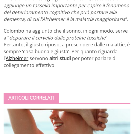
aggiunge un tassello importante per capire il fenomeno
del deterioramento cognitivo che può portare alla
demenza, di cui l’Alzheimer è la malattia maggioritaria
“.
Colombo ha aggiunto che il sonno, in ogni modo, serve
a “
depurare il cervello dalle proteine tossiche
“.
Pertanto, il giusto riposo, a prescindere dalle malattie, è
sempre ‘cosa buona e giusta’. Per quanto riguarda
l’
Alzheimer
servono
altri studi
per poter parlare di
collegamento effettivo.
ARTICOLI CORRELATI