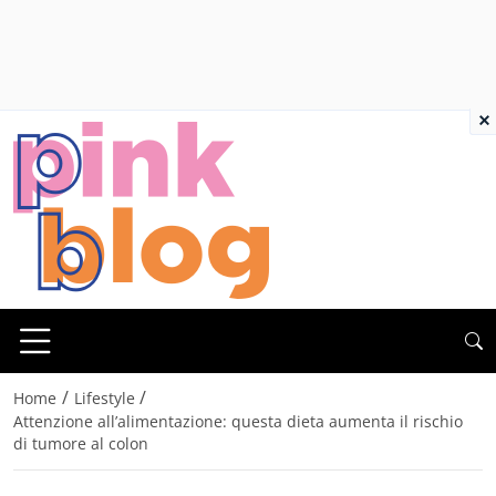
×
/
/
Home
Lifestyle
Attenzione all’alimentazione: questa dieta aumenta il rischio
di tumore al colon