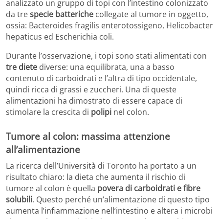
analizzato un gruppo di topi con l’intestino colonizzato
da tre
specie batteriche
collegate al tumore in oggetto,
ossia: Bacteroides fragilis enterotossigeno, Helicobacter
hepaticus ed Escherichia coli.
Durante l’osservazione, i topi sono stati alimentati con
tre diete
diverse: una equilibrata, una a basso
contenuto di carboidrati e l’altra di tipo occidentale,
quindi ricca di grassi e zuccheri. Una di queste
alimentazioni ha dimostrato di essere capace di
stimolare la crescita di
polipi
nel colon.
Tumore al colon: massima attenzione
all’alimentazione
La ricerca dell’Università di Toronto ha portato a un
risultato chiaro: la dieta che aumenta il rischio di
tumore al colon è quella
povera di carboidrati e fibre
solubili
. Questo perché un’alimentazione di questo tipo
aumenta l’infiammazione nell’intestino e altera i microbi