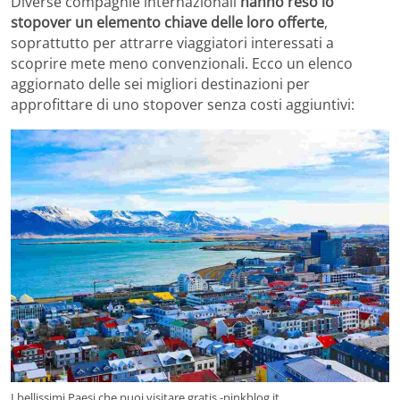
Diverse compagnie internazionali
hanno reso lo
stopover un elemento chiave delle loro offerte
,
soprattutto per attrarre viaggiatori interessati a
scoprire mete meno convenzionali. Ecco un elenco
aggiornato delle sei migliori destinazioni per
approfittare di uno stopover senza costi aggiuntivi:
I bellissimi Paesi che puoi visitare gratis -pinkblog.it