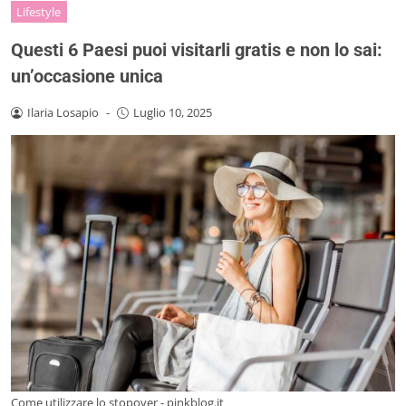
Lifestyle
Questi 6 Paesi puoi visitarli gratis e non lo sai:
un’occasione unica
Ilaria Losapio
-
Luglio 10, 2025
Come utilizzare lo stopover - pinkblog.it