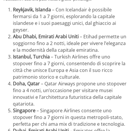
Reykjavik, Islanda
– Con Icelandair è possibile
fermarsi da 1 a 7 giorni, esplorando la capitale
islandese e i suoi paesaggi unici, dal ghiaccio ai
geyser.
Abu Dhabi, Emirati Arabi Uniti
– Etihad permette un
soggiorno fino a 2 notti, ideale per vivere l’eleganza
e la modernità della capitale emiratina.
Istanbul, Turchia
– Turkish Airlines offre uno
stopover fino a 7 giorni, consentendo di scoprire la
città che unisce Europa e Asia con il suo ricco
patrimonio storico e culturale.
Doha, Qatar
– Qatar Airways propone uno stopover
fino a 4 notti, un’occasione per visitare musei
innovativi e l’architettura futuristica della capitale
qatariota.
Singapore
– Singapore Airlines consente uno
stopover fino a 7 giorni in questa metropoli-stato,
perfetta per chi ama mix di tradizione e tecnologia.
Dubai, Emirati Arabi Uniti
– Emirates offre la