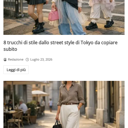
8 trucchi di stile dallo street style di Tokyo da copiare
subito
Redazione
Luglio 23, 2026
Leggi di più