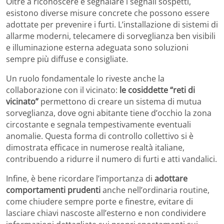
Oltre a riconoscere e segnalare i segnali sospetti,
esistono diverse misure concrete che possono essere
adottate per prevenire i furti. L’installazione di sistemi di
allarme moderni, telecamere di sorveglianza ben visibili
e illuminazione esterna adeguata sono soluzioni
sempre più diffuse e consigliate.
Un ruolo fondamentale lo riveste anche la
collaborazione con il vicinato:
le cosiddette “reti di
vicinato”
permettono di creare un sistema di mutua
sorveglianza, dove ogni abitante tiene d’occhio la zona
circostante e segnala tempestivamente eventuali
anomalie. Questa forma di controllo collettivo si è
dimostrata efficace in numerose realtà italiane,
contribuendo a ridurre il numero di furti e atti vandalici.
Infine, è bene ricordare l’importanza di
adottare
comportamenti prudenti
anche nell’ordinaria routine,
come chiudere sempre porte e finestre, evitare di
lasciare chiavi nascoste all’esterno e non condividere