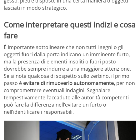
gesso, pietre disposte in una certa maniera o oggetti
lasciati in modo strategico.
Come interpretare questi indizi e cosa
fare
È importante sottolineare che non tutti i segni o gli
oggetti fuori dalla porta indicano un imminente furto,
ma la presenza di elementi insoliti o fuori posto
dovrebbe sempre indurre a una maggiore attenzione.
Se si nota qualcosa di sospetto sullo zerbino, il primo
passo è
evitare di rimuoverlo autonomamente,
per non
compromettere eventuali indagini. Segnalare
tempestivamente l’accaduto alle autorità competenti
può fare la differenza nell’evitare un furto o
nell’identificare i responsabili.