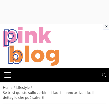
×
/
/
Home
Lifestyle
Se trovi questo sullo zerbino, i ladri stanno arrivando: il
dettaglio che può salvarti