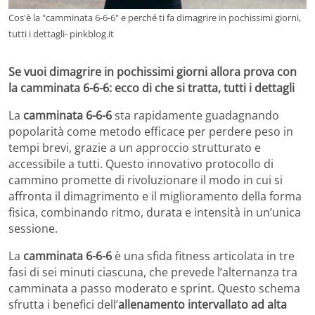
Cos'è la "camminata 6-6-6" e perché ti fa dimagrire in pochissimi giorni,
tutti i dettagli- pinkblog.it
Se vuoi dimagrire in pochissimi giorni allora prova con
la camminata 6-6-6: ecco di che si tratta, tutti i dettagli
La
camminata 6-6-6
sta rapidamente guadagnando
popolarità come metodo efficace per perdere peso in
tempi brevi, grazie a un approccio strutturato e
accessibile a tutti. Questo innovativo protocollo di
cammino promette di rivoluzionare il modo in cui si
affronta il dimagrimento e il miglioramento della forma
fisica, combinando ritmo, durata e intensità in un’unica
sessione.
La
camminata 6-6-6
è una sfida fitness articolata in tre
fasi di sei minuti ciascuna, che prevede l’alternanza tra
camminata a passo moderato e sprint. Questo schema
sfrutta i benefici dell’
allenamento intervallato ad alta