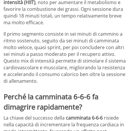
intensità (HIIT)
, noto per aumentare il metabolismo e
favorire la combustione dei grassi. Ogni sessione dura
quindi 18 minuti totali, un tempo relativamente breve
ma molto efficace.
Il primo segmento consiste in sei minuti di cammino a
ritmo sostenuto, seguito da sei minuti di camminata
molto veloce, quasi sprint, per poi concludere con altri
sei minuti a passo moderato per il recupero attivo.
Questo mix di intensità permette di stimolare il sistema
cardiovascolare e muscolare, migliorando la resistenza
e accelerando il consumo calorico ben oltre la sessione
di allenamento.
Perché la camminata 6-6-6 fa
dimagrire rapidamente?
La chiave del successo della
camminata 6-6-6
risiede
nella capacità di incrementare la frequenza cardiaca in