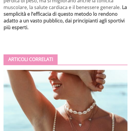
perdita di peso, ma si migliorano anche la tonicità
muscolare, la salute cardiaca e il benessere generale.
La
semplicità e l’efficacia di questo metodo lo rendono
adatto a un vasto pubblico, dai principianti agli sportivi
più esperti.
ARTICOLI CORRELATI