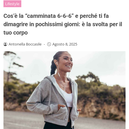
Lifestyle
Cos’è la “camminata 6-6-6” e perché ti fa
dimagrire in pochissimi giorni: è la svolta per il
tuo corpo
Antonella Boccasile
-
Agosto 8, 2025