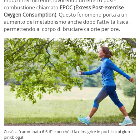
modo intermittente, favorendo un effetto post-
combustione chiamato
EPOC (Excess Post-exercise
Oxygen Consumption)
. Questo fenomeno porta a un
aumento del metabolismo anche dopo l’attività fisica,
permettendo al corpo di bruciare calorie per ore.
Cos’è la “camminata 6-6-6” e perché ti fa dimagrire in pochissimi giorni-
pinkblog.it