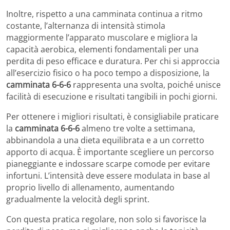
Inoltre, rispetto a una camminata continua a ritmo
costante, l’alternanza di intensità stimola
maggiormente l’apparato muscolare e migliora la
capacità aerobica, elementi fondamentali per una
perdita di peso efficace e duratura. Per chi si approccia
all’esercizio fisico o ha poco tempo a disposizione, la
camminata 6-6-6
rappresenta una svolta, poiché unisce
facilità di esecuzione e risultati tangibili in pochi giorni.
Per ottenere i migliori risultati, è consigliabile praticare
la
camminata 6-6-6
almeno tre volte a settimana,
abbinandola a una dieta equilibrata e a un corretto
apporto di acqua. È importante scegliere un percorso
pianeggiante e indossare scarpe comode per evitare
infortuni. L’intensità deve essere modulata in base al
proprio livello di allenamento, aumentando
gradualmente la velocità degli sprint.
Con questa pratica regolare, non solo si favorisce la