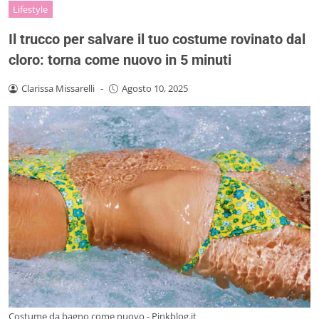
Lifestyle
Il trucco per salvare il tuo costume rovinato dal
cloro: torna come nuovo in 5 minuti
Clarissa Missarelli
-
Agosto 10, 2025
Costume da bagno come nuovo - Pinkblog.it