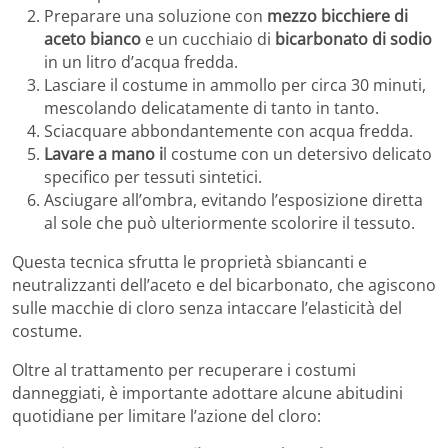
Preparare una soluzione con
mezzo bicchiere di
aceto bianco
e un cucchiaio di
bicarbonato di sodio
in un litro d’acqua fredda.
Lasciare il costume in ammollo per circa 30 minuti,
mescolando delicatamente di tanto in tanto.
Sciacquare abbondantemente con acqua fredda.
Lavare a mano i
l costume con un detersivo delicato
specifico per tessuti sintetici.
Asciugare all’ombra, evitando l’esposizione diretta
al sole che può ulteriormente scolorire il tessuto.
Questa tecnica sfrutta le proprietà sbiancanti e
neutralizzanti dell’aceto e del bicarbonato, che agiscono
sulle macchie di cloro senza intaccare l’elasticità del
costume.
Oltre al trattamento per recuperare i costumi
danneggiati, è importante adottare alcune abitudini
quotidiane per limitare l’azione del cloro: