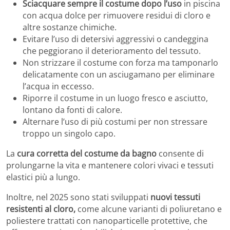
Sciacquare sempre il costume dopo l’uso
in piscina
con acqua dolce per rimuovere residui di cloro e
altre sostanze chimiche.
Evitare l’uso di detersivi aggressivi o candeggina
che peggiorano il deterioramento del tessuto.
Non strizzare il costume con forza ma tamponarlo
delicatamente con un asciugamano per eliminare
l’acqua in eccesso.
Riporre il costume in un luogo fresco e asciutto,
lontano da fonti di calore.
Alternare l’uso di più costumi per non stressare
troppo un singolo capo.
La
cura corretta del costume da bagno
consente di
prolungarne la vita e mantenere colori vivaci e tessuti
elastici più a lungo.
Inoltre, nel 2025 sono stati sviluppati
nuovi tessuti
resistenti al cloro,
come alcune varianti di poliuretano e
poliestere trattati con nanoparticelle protettive, che