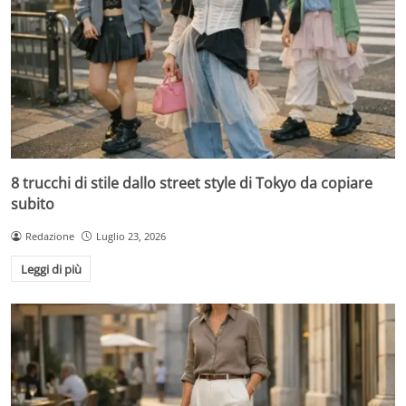
8 trucchi di stile dallo street style di Tokyo da copiare
subito
Redazione
Luglio 23, 2026
Leggi di più