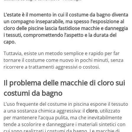
L’estate è il momento in cui il costume da bagno diventa
un compagno inseparabile, ma spesso l’esposizione al
cloro delle piscine lascia fastidiose macchie e danneggia
i tessuti, compromettendo l’aspetto e la durata del
capo.
Tuttavia, esiste un metodo semplice e rapido per far
tornare il costume come nuovo in pochi minuti, senza
ricorrere a trattamenti aggressivi o costosi.
Il problema delle macchie di cloro sui
costumi da bagno
L’uso frequente del costume in piscina espone il tessuto
a una sostanza chimica aggressiva: il
cloro
, utilizzato
per mantenere l’acqua pulita, ma che inevitabilmente
tende a scolorire e danneggiare i materiali sintetici con
cui sono realizzati i costumi da bagno. Le macchie di