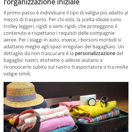
l’organizzazione iniziale
Il primo passo è individuare il tipo di valigia più adatto al
mezzo di trasporto. Per chi vola, la scelta ideale sono
trolley leggeri, rigidi o semi rigidi, che proteggono il
contenuto e rispettano i requisiti delle compagnie
aeree. Per i viaggi in auto, invece, i borsoni morbidi si
adattano meglio agli spazi irregolari del bagagliaio. Un
dettaglio da non trascurare è la
personalizzazione
del
bagaglio: nastri, etichette o adesivi aiutano a
riconoscerlo subito sul nastro trasportatore o tra molte
valigie simili.