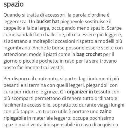
spazio
Quando si tratta di accessori, la parola d’ordine è
leggerezza. Un
bucket hat
pieghevole sostituisce il
cappello a falda larga, occupando meno spazio. Scarpe
come sandali flat o ballerine, oltre a essere più leggere,
si adattano a molteplici occasioni rispetto a modelli più
ingombranti. Anche le borse possono essere scelte con
attenzione: modelli piatti come la
bag crochet
per il
giorno o piccole pochette in raso per la sera trovano
posto facilmente tra i vestiti.
Per disporre il contenuto, si parte dagli indumenti più
pesanti e si termina con quelli leggeri, piegandoli con
cura per ridurre le grinze. Gli
organizer in tessuto
con
più scomparti permettono di tenere tutto ordinato e
facilmente accessibile, soprattutto durante viaggi lunghi
con più tappe. Un trucco utile è portare uno
zaino
ripiegabile
in materiale leggero: occupa pochissimo
spazio ma diventa indispensabile in caso di acquisti o