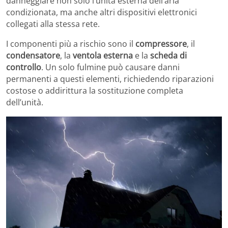
danneggiare non solo l’unità esterna dell’aria
condizionata, ma anche altri dispositivi elettronici
collegati alla stessa rete.
I componenti più a rischio sono il
compressore
, il
condensatore
, la
ventola esterna
e la
scheda di
controllo
. Un solo fulmine può causare danni
permanenti a questi elementi, richiedendo riparazioni
costose o addirittura la sostituzione completa
dell’unità.