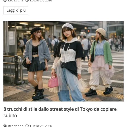
Redazione
Luglio 24, 2026
Leggi di più
8 trucchi di stile dallo street style di Tokyo da copiare
subito
Redazione
Luglio 23, 2026