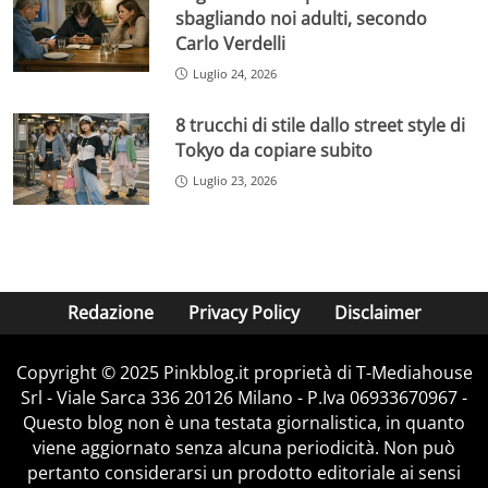
sbagliando noi adulti, secondo
Carlo Verdelli
Luglio 24, 2026
8 trucchi di stile dallo street style di
Tokyo da copiare subito
Luglio 23, 2026
Redazione
Privacy Policy
Disclaimer
Copyright © 2025 Pinkblog.it proprietà di T-Mediahouse
Srl - Viale Sarca 336 20126 Milano - P.Iva 06933670967 -
Questo blog non è una testata giornalistica, in quanto
viene aggiornato senza alcuna periodicità. Non può
pertanto considerarsi un prodotto editoriale ai sensi