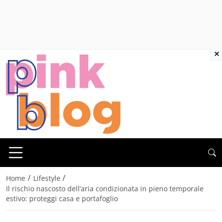
×
/
/
Home
Lifestyle
Il rischio nascosto dell’aria condizionata in pieno temporale
estivo: proteggi casa e portafoglio