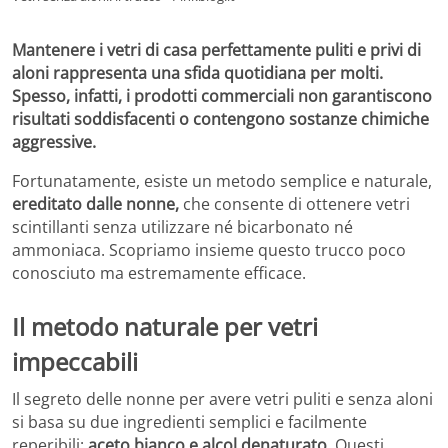
Mantenere i vetri di casa perfettamente puliti e privi di
aloni rappresenta una sfida quotidiana per molti.
Spesso, infatti, i prodotti commerciali non garantiscono
risultati soddisfacenti o contengono sostanze chimiche
aggressive.
Fortunatamente, esiste un metodo semplice e naturale,
ereditato dalle nonne,
che consente di ottenere vetri
scintillanti senza utilizzare né bicarbonato né
ammoniaca. Scopriamo insieme questo trucco poco
conosciuto ma estremamente efficace.
Il metodo naturale per vetri
impeccabili
Il segreto delle nonne per avere vetri puliti e senza aloni
si basa su due ingredienti semplici e facilmente
reperibili:
aceto bianco e alcol denaturato
. Questi