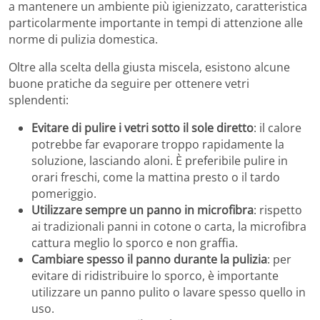
a mantenere un ambiente più igienizzato, caratteristica
particolarmente importante in tempi di attenzione alle
norme di pulizia domestica.
Oltre alla scelta della giusta miscela, esistono alcune
buone pratiche da seguire per ottenere vetri
splendenti:
Evitare di pulire i vetri sotto il sole diretto
: il calore
potrebbe far evaporare troppo rapidamente la
soluzione, lasciando aloni. È preferibile pulire in
orari freschi, come la mattina presto o il tardo
pomeriggio.
Utilizzare sempre un panno in microfibra
: rispetto
ai tradizionali panni in cotone o carta, la microfibra
cattura meglio lo sporco e non graffia.
Cambiare spesso il panno durante la pulizia
: per
evitare di ridistribuire lo sporco, è importante
utilizzare un panno pulito o lavare spesso quello in
uso.