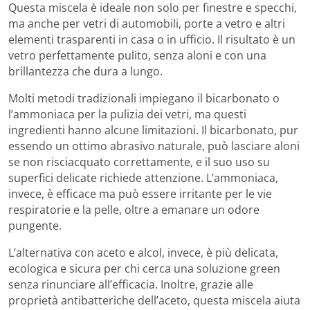
Questa miscela è ideale non solo per finestre e specchi,
ma anche per vetri di automobili, porte a vetro e altri
elementi trasparenti in casa o in ufficio. Il risultato è un
vetro perfettamente pulito, senza aloni e con una
brillantezza che dura a lungo.
Molti metodi tradizionali impiegano il bicarbonato o
l’ammoniaca per la pulizia dei vetri, ma questi
ingredienti hanno alcune limitazioni. Il bicarbonato, pur
essendo un ottimo abrasivo naturale, può lasciare aloni
se non risciacquato correttamente, e il suo uso su
superfici delicate richiede attenzione. L’ammoniaca,
invece, è efficace ma può essere irritante per le vie
respiratorie e la pelle, oltre a emanare un odore
pungente.
L’alternativa con aceto e alcol, invece, è più delicata,
ecologica e sicura per chi cerca una soluzione green
senza rinunciare all’efficacia. Inoltre, grazie alle
proprietà antibatteriche dell’aceto, questa miscela aiuta