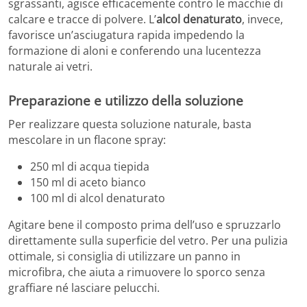
sgrassanti, agisce efficacemente contro le macchie di
calcare e tracce di polvere. L’
alcol denaturato
, invece,
favorisce un’asciugatura rapida impedendo la
formazione di aloni e conferendo una lucentezza
naturale ai vetri.
Preparazione e utilizzo della soluzione
Per realizzare questa soluzione naturale, basta
mescolare in un flacone spray:
250 ml di acqua tiepida
150 ml di aceto bianco
100 ml di alcol denaturato
Agitare bene il composto prima dell’uso e spruzzarlo
direttamente sulla superficie del vetro. Per una pulizia
ottimale, si consiglia di utilizzare un panno in
microfibra, che aiuta a rimuovere lo sporco senza
graffiare né lasciare pelucchi.