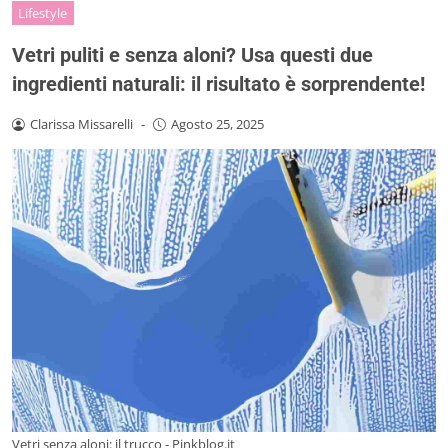
Lifestyle
Vetri puliti e senza aloni? Usa questi due
ingredienti naturali: il risultato è sorprendente!
Clarissa Missarelli
-
Agosto 25, 2025
Vetri senza aloni: il trucco - Pinkblog.it