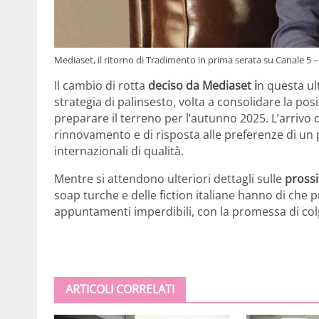
Mediaset, il ritorno di Tradimento in prima serata su Canale 5 –
Il cambio di rotta
deciso da Mediaset i
n questa ul
strategia di palinsesto, volta a consolidare la po
preparare il terreno per l’autunno 2025. L’arrivo 
rinnovamento e di risposta alle preferenze di un
internazionali di qualità.
Mentre si attendono ulteriori dettagli sulle
prossi
soap turche e delle fiction italiane hanno di che 
appuntamenti imperdibili, con la promessa di colpi
ARTICOLI CORRELATI