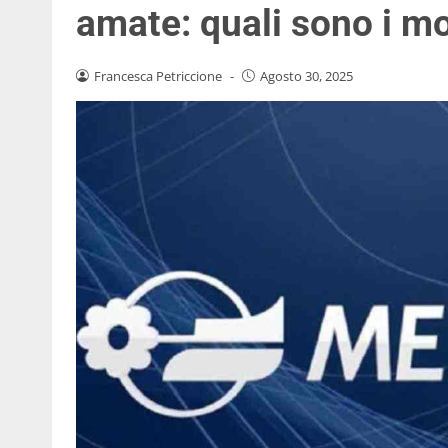
amate: quali sono i mot
Francesca Petriccione
-
Agosto 30, 2025