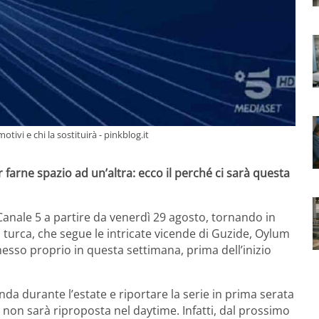
ivi e chi la sostituirà - pinkblog.it
arne spazio ad un’altra: ecco il perché ci sarà questa
anale 5 a partire da venerdì 29 agosto, tornando in
p turca, che segue le intricate vicende di Guzide, Oylum
asmesso proprio in questa settimana, prima dell’inizio
da durante l’estate e riportare la serie in prima serata
 non sarà riproposta nel daytime. Infatti, dal prossimo