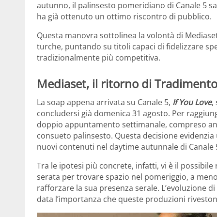
autunno, il palinsesto pomeridiano di Canale 5 
ha già ottenuto un ottimo riscontro di pubblico.
Questa manovra sottolinea la volontà di Mediaset
turche, puntando su titoli capaci di fidelizzare spet
tradizionalmente più competitiva.
Mediaset, il ritorno di Tradiment
La soap appena arrivata su Canale 5,
If You Love
,
concludersi già domenica 31 agosto. Per raggiu
doppio appuntamento settimanale, compreso anch
consueto palinsesto. Questa decisione evidenzia 
nuovi contenuti nel daytime autunnale di Canale 
Tra le ipotesi più concrete, infatti, vi è il possibile
serata per trovare spazio nel pomeriggio, a meno
rafforzare la sua presenza serale. L’evoluzione 
data l’importanza che queste produzioni riveston