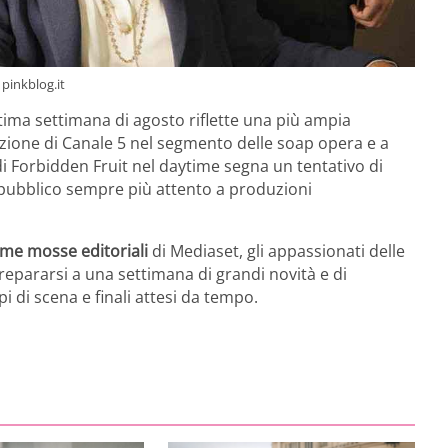
 pinkblog.it
tima settimana di agosto riflette una più ampia
sizione di Canale 5 nel segmento delle soap opera e a
di Forbidden Fruit nel daytime segna un tentativo di
 pubblico sempre più attento a produzioni
me mosse editoriali
di Mediaset, gli appassionati delle
prepararsi a una settimana di grandi novità e di
 di scena e finali attesi da tempo.