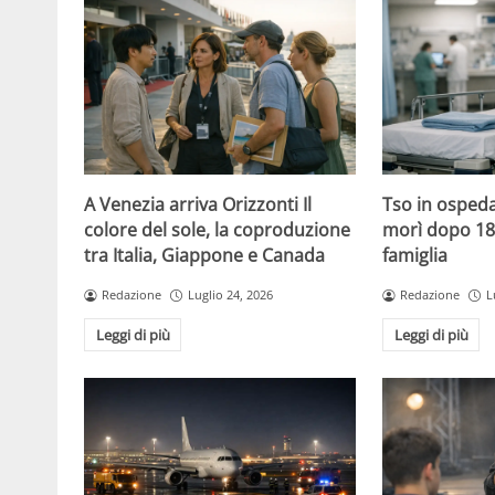
A Venezia arriva Orizzonti Il
Tso in ospeda
colore del sole, la coproduzione
morì dopo 18 
tra Italia, Giappone e Canada
famiglia
Redazione
Luglio 24, 2026
Redazione
L
Leggi di più
Leggi di più