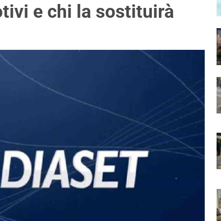
ivi e chi la sostituirà