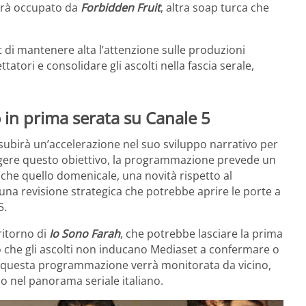
sarà occupato da
Forbidden Fruit
, altra soap turca che
 di mantenere alta l’attenzione sulle produzioni
tatori e consolidare gli ascolti nella fascia serale,
o in prima serata su Canale 5
 subirà un’accelerazione nel suo sviluppo narrativo per
ngere questo obiettivo, la programmazione prevede un
e quello domenicale, una novità rispetto al
una revisione strategica che potrebbe aprire le porte a
5.
 ritorno di
Io Sono Farah
, che potrebbe lasciare la prima
 che gli ascolti non inducano Mediaset a confermare o
di questa programmazione verrà monitorata da vicino,
o nel panorama seriale italiano.