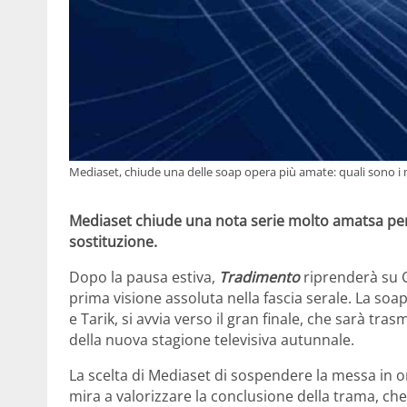
Mediaset, chiude una delle soap opera più amate: quali sono i mot
Mediaset chiude una nota serie molto amatsa per f
sostituzione.
Dopo la pausa estiva,
Tradimento
riprenderà su C
prima visione assoluta nella fascia serale. La soa
e Tarik, si avvia verso il gran finale, che sarà tr
della nuova stagione televisiva autunnale.
La scelta di Mediaset di sospendere la messa in on
mira a valorizzare la conclusione della trama, che