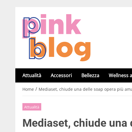
Attualità
Accessori
Bellezza
Wellness a
/
Home
Mediaset, chiude una delle soap opera più amate
Attualità
Mediaset, chiude una 