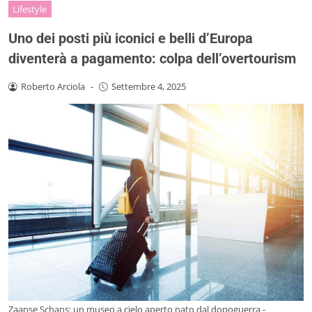
Lifestyle
Uno dei posti più iconici e belli d’Europa
diventerà a pagamento: colpa dell’overtourism
Roberto Arciola
-
Settembre 4, 2025
Zaanse Schans: un museo a cielo aperto nato dal dopoguerra -