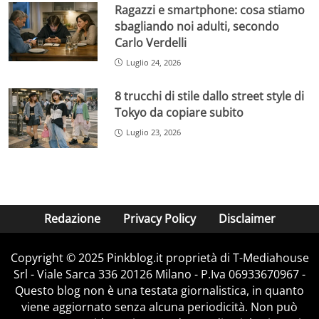
Ragazzi e smartphone: cosa stiamo
sbagliando noi adulti, secondo
Carlo Verdelli
Luglio 24, 2026
8 trucchi di stile dallo street style di
Tokyo da copiare subito
Luglio 23, 2026
Redazione
Privacy Policy
Disclaimer
Copyright © 2025 Pinkblog.it proprietà di T-Mediahouse
Srl - Viale Sarca 336 20126 Milano - P.Iva 06933670967 -
Questo blog non è una testata giornalistica, in quanto
viene aggiornato senza alcuna periodicità. Non può