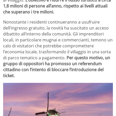
al villaggio.
L’obiettivo è ridurre il flusso turistico a circa
1,8 milioni di persone all’anno, rispetto ai livelli attuali
che superano i tre milioni.
Nonostante i residenti continueranno a usufruire
dell’ingresso gratuito, la novità ha suscitato un acceso
dibattito all’interno della comunità. Gli imprenditori
locali, in particolare mugnai e commercianti, temono un
calo di visitatori che potrebbe compromettere
l’economia locale, trasformando il villaggio in una sorta
di parco tematico a pagamento.
Per questo motivo, un
gruppo di oppositori ha promosso un referendum
cittadino con l’intento di bloccare l’introduzione del
ticket.