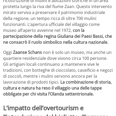
ricostruzione di mulini e abitazioni storiche in un’area
protetta lungo la riva del fiume Zaan. Questo intervento
mirato serviva a preservare il patrimonio industriale
della regione, un tempo ricca di oltre 700 mulini
funzionanti. L’apertura ufficiale del villaggio come
museo all’aperto avvenne nel 1972,
con la
partecipazione della regina Giuliana dei Paesi Bassi, che
ne consacrò il ruolo simbolico nella cultura nazionale.
Oggi
Zaanse Schans
non è solo un museo, ma anche un
quartiere residenziale dove vivono circa 100 persone.
Gli artigiani locali continuano a mantenere vive le
tradizioni, con botteghe di cioccolato, caseificio e negozi
di zoccoli, mentre i mulini servono ancora per la
lavorazione di prodotti tipici.
La combinazione di storia,
cultura e natura ha reso il villaggio una delle tappe
obbligate per chi visita l’Olanda settentrionale.
L’impatto dell’overtourism e