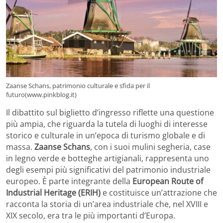
Zaanse Schans, patrimonio culturale e sfida per il
futuro(www.pinkblog.it)
Il dibattito sul biglietto d’ingresso riflette una questione
più ampia, che riguarda la tutela di luoghi di interesse
storico e culturale in un’epoca di turismo globale e di
massa.
Zaanse Schans
, con i suoi mulini segheria, case
in legno verde e botteghe artigianali, rappresenta uno
degli esempi più significativi del patrimonio industriale
europeo. È parte integrante della
European Route of
Industrial Heritage (ERIH)
e costituisce un’attrazione che
racconta la storia di un’area industriale che, nel XVIII e
XIX secolo, era tra le più importanti d’Europa.