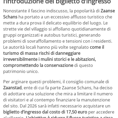
l’introduzione del biglietto d’ingresso
Nonostante il fascino indiscusso, la popolarità di
Zaanse
Schans
ha portato a un eccessivo afflusso turistico che
mette a dura prova il delicato equilibrio del luogo. Le
strette vie del villaggio si affollano quotidianamente di
gruppi organizzati e autobus turistici, generando
problemi di sovraffollamento e tensioni con i residenti.
Le autorità locali hanno più volte segnalato
come il
turismo di massa rischi di danneggiare
irreversibilmente i mulini storici e le abitazioni,
compromettendo la conservazione
di questo
patrimonio unico.
Per arginare questi problemi, il consiglio comunale di
Zaanstad
, ente di cui fa parte Zaanse Schans, ha deciso
di adottare una soluzione che mira a limitare il numero
di visitatori e al contempo finanziare la manutenzione
del sito. Dal 2026 sarà infatti necessario acquistare un
biglietto d’ingresso dal costo di 17,50 euro
per accedere