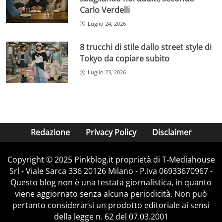
Carlo Verdelli
Luglio 24, 2026
8 trucchi di stile dallo street style di
Tokyo da copiare subito
Luglio 23, 2026
Redazione
Privacy Policy
Disclaimer
Copyright © 2025 Pinkblog.it proprietà di T-Mediahouse
Srl - Viale Sarca 336 20126 Milano - P.Iva 06933670967 -
Questo blog non è una testata giornalistica, in quanto
viene aggiornato senza alcuna periodicità. Non può
pertanto considerarsi un prodotto editoriale ai sensi
della legge n. 62 del 07.03.2001