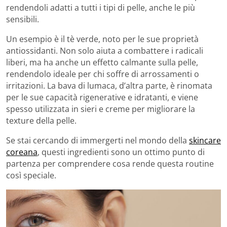
rendendoli adatti a tutti i tipi di pelle, anche le più
sensibili.
Un esempio è il tè verde, noto per le sue proprietà
antiossidanti. Non solo aiuta a combattere i radicali
liberi, ma ha anche un effetto calmante sulla pelle,
rendendolo ideale per chi soffre di arrossamenti o
irritazioni. La bava di lumaca, d’altra parte, è rinomata
per le sue capacità rigenerative e idratanti, e viene
spesso utilizzata in sieri e creme per migliorare la
texture della pelle.
Se stai cercando di immergerti nel mondo della
skincare
coreana
, questi ingredienti sono un ottimo punto di
partenza per comprendere cosa rende questa routine
così speciale.