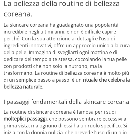
La bellezza della routine di bellezza
coreana.
La skincare coreana ha guadagnato una popolarità
incredibile negli ultimi anni, e non è difficile capire
perché. Con la sua attenzione ai dettagli e l’uso di
ingredienti innovativi, offre un approccio unico alla cura
della pelle. Immagina di svegliarti ogni mattina e di
dedicare del tempo a te stessa, coccolando la tua pelle
con prodotti che non solo la nutrono, ma la
trasformano. La routine di bellezza coreana è molto più
di un semplice passo a passo; è un
rituale che celebra la
bellezza naturale
.
I passaggi fondamentali della skincare coreana
La routine di skincare coreana è famosa per i suoi
molteplici passaggi
, che possono sembrare eccessivi a
prima vista, ma ognuno di essi ha un ruolo specifico. Si
inizia con la doppia pulizia, che prevede l’uso di un olio