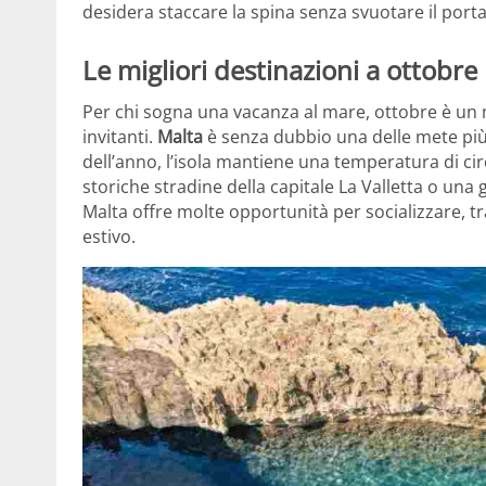
desidera staccare la spina senza svuotare il porta
Le migliori destinazioni a ottobre
Per chi sogna una vacanza al mare, ottobre è un
invitanti.
Malta
è senza dubbio una delle mete più c
dell’anno, l’isola mantiene una temperatura di ci
storiche stradine della capitale La Valletta o una 
Malta offre molte opportunità per socializzare, tra b
estivo.