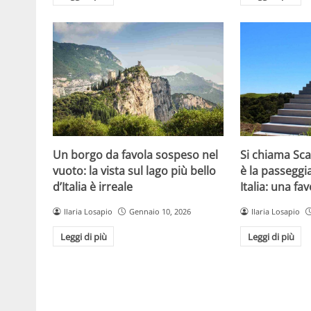
Un borgo da favola sospeso nel
Si chiama Sca
vuoto: la vista sul lago più bello
è la passeggia
d’Italia è irreale
Italia: una fav
Ilaria Losapio
Gennaio 10, 2026
Ilaria Losapio
Leggi di più
Leggi di più