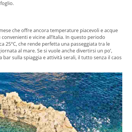
foglio.
 mese che offre ancora temperature piacevoli e acque
onvenienti e vicine all’Italia. In questo periodo
rca 25°C, che rende perfetta una passeggiata tra le
giornata al mare. Se si vuole anche divertirsi un po’,
ar sulla spiaggia e attività serali, il tutto senza il caos