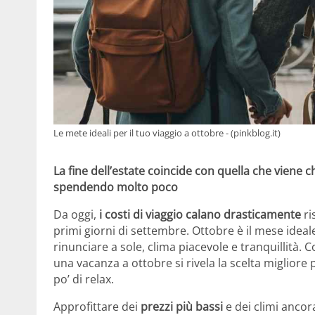
Le mete ideali per il tuo viaggio a ottobre - (pinkblog.it)
La fine dell’estate coincide con quella che viene c
spendendo molto poco
Da oggi,
i costi di viaggio calano drasticamente
ri
primi giorni di settembre. Ottobre è il mese ide
rinunciare a sole, clima piacevole e tranquillità. C
una vacanza a ottobre si rivela la scelta migliore 
po’ di relax.
Approfittare dei
prezzi più bassi
e dei climi ancor