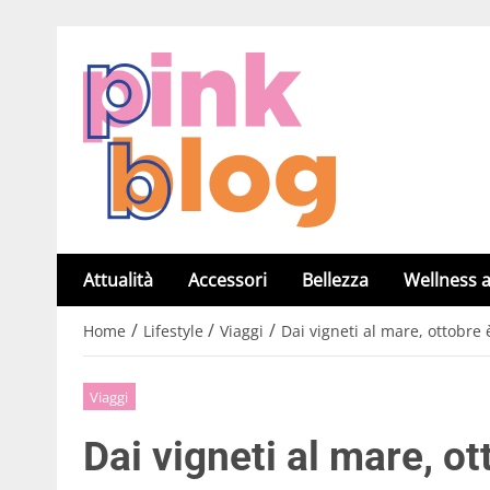
Attualità
Accessori
Bellezza
Wellness a
/
/
/
Home
Lifestyle
Viaggi
Dai vigneti al mare, ottobre è
Viaggi
Dai vigneti al mare, ot