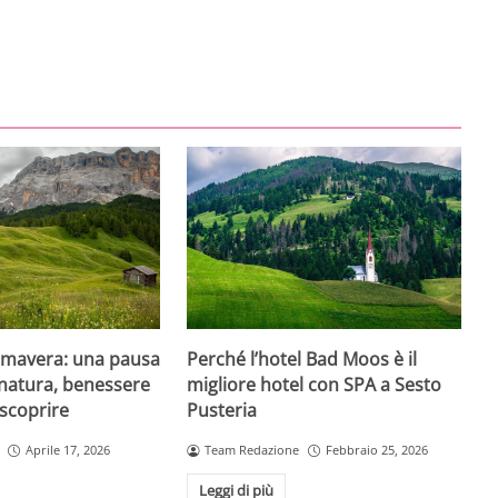
imavera: una pausa
Perché l’hotel Bad Moos è il
 natura, benessere
migliore hotel con SPA a Sesto
 scoprire
Pusteria
Aprile 17, 2026
Team Redazione
Febbraio 25, 2026
Leggi di più