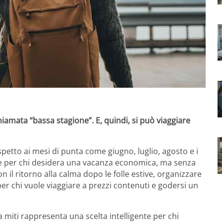
hiamata “bassa stagione”. E, quindi, si può viaggiare
spetto ai mesi di punta come giugno, luglio, agosto e i
ale per chi desidera una vacanza economica, ma senza
on il ritorno alla calma dopo le folle estive, organizzare
per chi vuole viaggiare a prezzi contenuti e godersi un
a miti rappresenta una scelta intelligente per chi