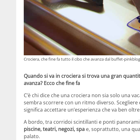
Crociera, che fine fa tutto il cibo che avanza dal buffet-pinkblog
Quando si va in crociera si trova una gran quantit
avanza? Ecco che fine fa
C’è chi dice che una crociera non sia solo una va
sembra scorrere con un ritmo diverso. Scegliere di
significa accettare un’esperienza che va ben oltre 
A bordo, tra corridoi scintillanti e ponti panora
piscine, teatri, negozi, spa
e, soprattutto, una qua
palato.