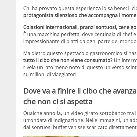
Chi ha provato questa esperienza lo sa bene: il ci
protagonista silenzioso che accompagna i momenti
Colazioni internazionali, pranzi sontuosi, cene 
È una macchina perfetta, dove centinaia di chef e
impressionante di piatti da ogni parte del mondo
Ma dietro questo spettacolo gastronomico si n
tutto il cibo che non viene consumato
? Un interr
rivela un lato meno noto di questo universo scinti
su milioni di viaggiatori.
Dove va a finire il cibo che avanza
che non ci si aspetta
Qualche anno fa, un video girato sottobanco tra i
un’ondata di indignazione. Nelle immagini, un ad
dai sontuosi buffet venisse scaricato direttament