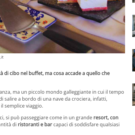
.it
à di cibo nel buffet, ma cosa accade a quello che
canza, ma un piccolo mondo galleggiante in cui il tempo
 salire a bordo di una nave da crociera, infatti,
il semplice viaggio.
mici, si può passeggiare come in un grande
resort, con
ntità di
ristoranti e bar
capaci di soddisfare qualsiasi