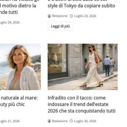
l motivo dietro la
style di Tokyo da copiare subito
nde tutti
Redazione
Luglio 23, 2026
uglio 24, 2026
Leggi di più
l naturale al mare:
Infradito con il tacco: come
uty più chic
indossare il trend dell’estate
2026 che sta conquistando tutti
uglio 21, 2026
Redazione
Luglio 20, 2026