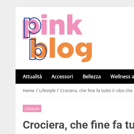
Attualità
Accessori
Bellezza
Wellness a
/
/
Home
Lifestyle
Crociera, che fine fa tutto il cibo ch
Lifestyle
Crociera, che fine fa t