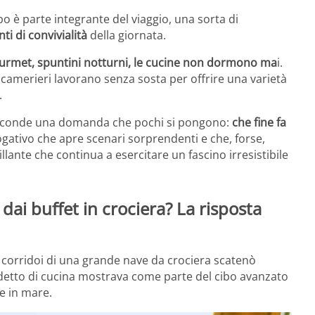
bo è parte integrante del viaggio, una sorta di
 di convivialità
della giornata.
gourmet, spuntini notturni, le cucine non dormono ma
i.
 camerieri lavorano senza sosta per offrire una varietà
.
asconde una domanda che pochi si pongono:
che fine fa
ogativo che apre scenari sorprendenti e che, forse,
llante che continua a esercitare un fascino irresistibile
 dai buffet in crociera? La risposta
 corridoi di una grande nave da crociera scatenò
detto di cucina mostrava come parte del cibo avanzato
e in mare.