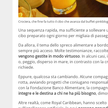
Crociera, che fine fa tutto il cibo che avanza dal buffet-pinkblog
Una sequenza rapida, ma sufficiente a sollevare u
cibo preparato ogni giorno per migliaia di passeg
Da allora, il tema dello spreco alimentare a bord
sempre più acceso. Molte testimonianze, raccolte
vengono gestite in modo virtuoso
. In alcuni casi
o, peggio, disperso in mare, in contrasto con la 
richiede.
Eppure, qualcosa sta cambiando. Alcune compagnie
rotta, avviando progetti che coniugano responsabi
con la Fondazione Banco Alimentare, la compagni
integre e le destina a chi ne ha più bisogno
, dimo
Altre realtà, come Royal Caribbean, hanno scelto l