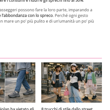
e i consumi e ridurre gli sprechi fino al 50%
.
asseggeri possono fare la loro parte, imparando a
e l’abbondanza con lo spreco
. Perché ogni gesto
n mare un po’ più pulito e di un’umanità un po’ più
olan ha vietato gli
8 trucchi di stile dallo street