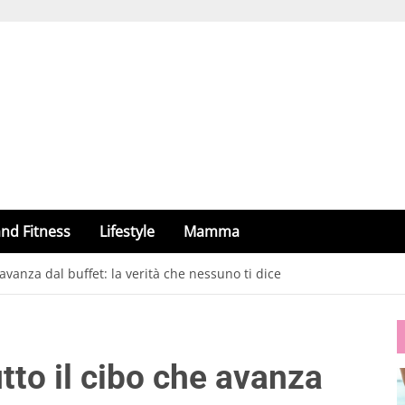
nd Fitness
Lifestyle
Mamma
e avanza dal buffet: la verità che nessuno ti dice
utto il cibo che avanza