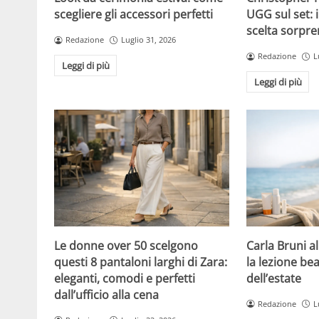
UGG sul set: i
scegliere gli accessori perfetti
scelta sorpre
Redazione
Luglio 31, 2026
Redazione
L
Leggi di più
Leggi di più
Le donne over 50 scelgono
Carla Bruni a
questi 8 pantaloni larghi di Zara:
la lezione bea
eleganti, comodi e perfetti
dell’estate
dall’ufficio alla cena
Redazione
L