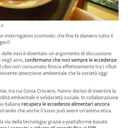
.it
n interrogativo scomodo: che fine fa davvero tutto il
geri?
o delle navi è diventato un argomento di discussione
 negli anni,
confermano che non sempre le eccedenze
, il cibo non consumato finisce effettivamente tra i rifiuti
crescente attenzione ambientale che la società oggi
, tra cui Costa Crociere, hanno deciso di invertire la
lità ambientale e solidarietà sociale. In collaborazione
a italiana
recupera le eccedenze alimentari ancora
strando che anche il lusso può avere un’anima etica.
a via della tecnologia: grazie a piattaforme basate