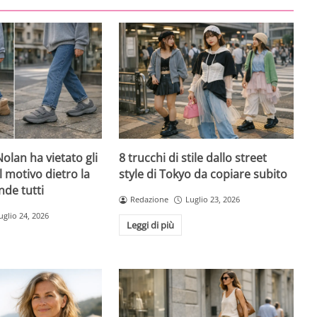
olan ha vietato gli
8 trucchi di stile dallo street
l motivo dietro la
style di Tokyo da copiare subito
nde tutti
Redazione
Luglio 23, 2026
uglio 24, 2026
Leggi di più