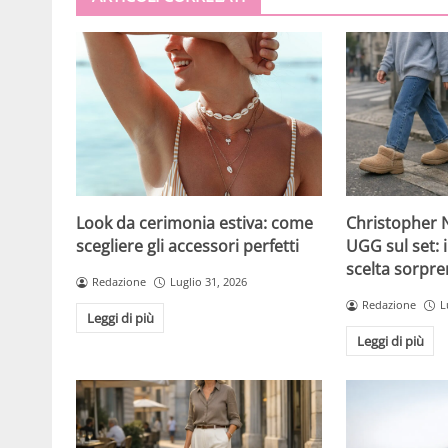
Christopher N
Look da cerimonia estiva: come
UGG sul set: i
scegliere gli accessori perfetti
scelta sorpre
Redazione
Luglio 31, 2026
Redazione
L
Leggi di più
Leggi di più