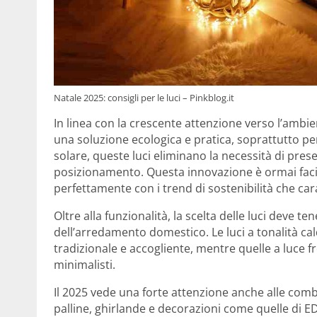
Natale 2025: consigli per le luci – Pinkblog.it
In linea con la crescente attenzione verso l’ambie
una soluzione ecologica e pratica, soprattutto per
solare, queste luci eliminano la necessità di pre
posizionamento. Questa innovazione è ormai facil
perfettamente con i trend di sostenibilità che car
Oltre alla funzionalità, la scelta delle luci deve te
dell’arredamento domestico. Le luci a tonalità ca
tradizionale e accogliente, mentre quelle a luce
minimalisti.
Il 2025 vede una forte attenzione anche alle comb
palline, ghirlande e decorazioni come quelle di E