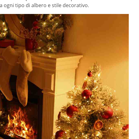
ogni tipo di albero e stile decorativo.