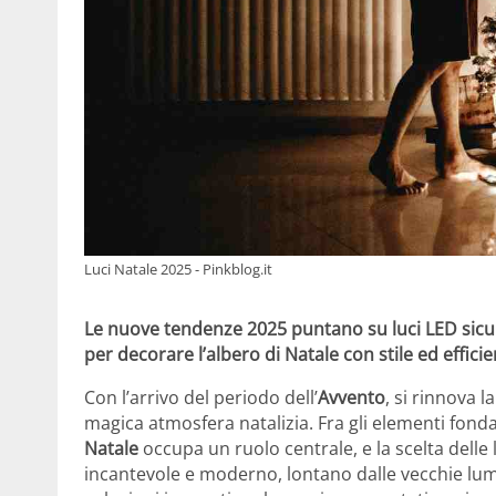
Luci Natale 2025 - Pinkblog.it
Le nuove tendenze 2025 puntano su luci LED sicure
per decorare l’albero di Natale con stile ed effici
Con l’arrivo del periodo dell’
Avvento
, si rinnova l
magica atmosfera natalizia. Fra gli elementi fond
Natale
occupa un ruolo centrale, e la scelta delle
incantevole e moderno, lontano dalle vecchie lum