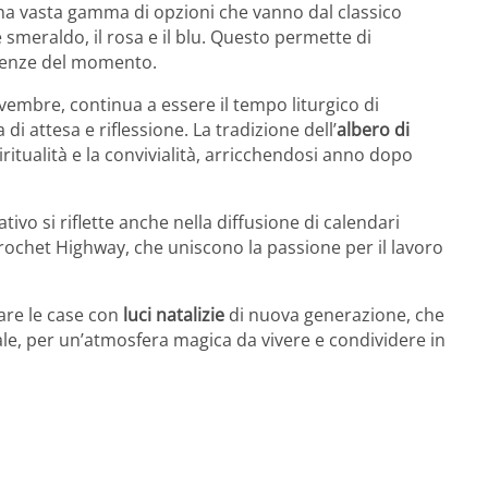
 una vasta gamma di opzioni che vanno dal classico
e smeraldo, il rosa e il blu. Questo permette di
endenze del momento.
novembre, continua a essere il tempo liturgico di
di attesa e riflessione. La tradizione dell’
albero di
piritualità e la convivialità, arricchendosi anno dopo
tivo si riflette anche nella diffusione di calendari
Crochet Highway, che uniscono la passione per il lavoro
nare le case con
luci natalizie
di nuova generazione, che
le, per un’atmosfera magica da vivere e condividere in