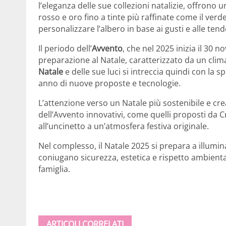
l’eleganza delle sue collezioni natalizie, offrono
rosso e oro fino a tinte più raffinate come il verd
personalizzare l’albero in base ai gusti e alle t
Il periodo dell’
Avvento
, che nel 2025 inizia il 30 
preparazione al Natale, caratterizzato da un clima 
Natale
e delle sue luci si intreccia quindi con la s
anno di nuove proposte e tecnologie.
L’attenzione verso un Natale più sostenibile e crea
dell’Avvento innovativi, come quelli proposti da 
all’uncinetto a un’atmosfera festiva originale.
Nel complesso, il Natale 2025 si prepara a illumi
coniugano sicurezza, estetica e rispetto ambienta
famiglia.
ARTICOLI CORRELATI