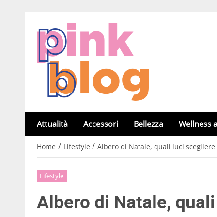
Attualità
Accessori
Bellezza
Wellness a
/
/
Home
Lifestyle
Albero di Natale, quali luci sceglier
Lifestyle
Albero di Natale, quali