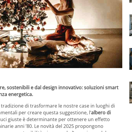
, sostenibili e dal design innovativo: soluzioni smart
enza energetica.
a tradizione di trasformare le nostre case in luoghi di
amentali per creare questa suggestione, l’
albero di
 luci giuste è determinante per ottenere un effetto
inarie anni ’80. Le novità del 2025 propongono