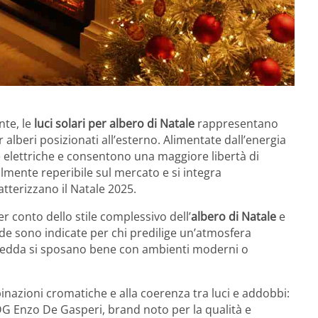
nte, le
luci solari per albero di Natale
rappresentano
 alberi posizionati all’esterno. Alimentate dall’energia
se elettriche e consentono una maggiore libertà di
mente reperibile sul mercato e si integra
atterizzano il Natale 2025.
ner conto dello stile complessivo dell’
albero di Natale
e
lde sono indicate per chi predilige un’atmosfera
 fredda si sposano bene con ambienti moderni o
inazioni cromatiche e alla coerenza tra luci e addobbi:
DG Enzo De Gasperi, brand noto per la qualità e