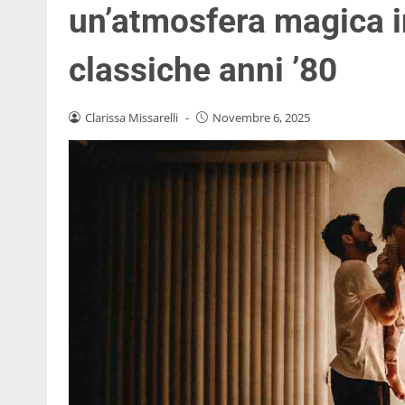
un’atmosfera magica i
classiche anni ’80
Clarissa Missarelli
-
Novembre 6, 2025