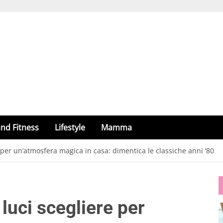
nd Fitness
Lifestyle
Mamma
e per un’atmosfera magica in casa: dimentica le classiche anni ’80
 luci scegliere per