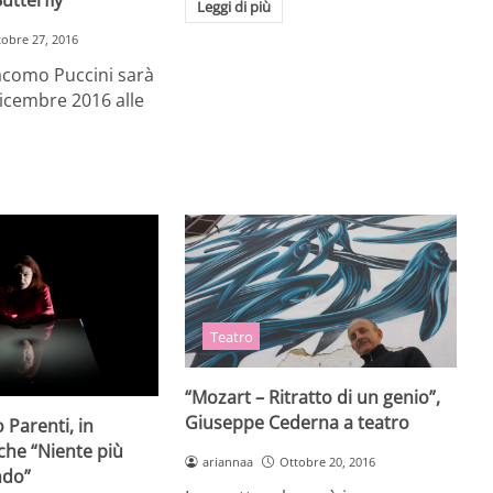
Leggi di più
tobre 27, 2016
acomo Puccini sarà
 dicembre 2016 alle
Teatro
“Mozart – Ritratto di un genio”,
Giuseppe Cederna a teatro
 Parenti, in
che “Niente più
ariannaa
Ottobre 20, 2016
ndo”