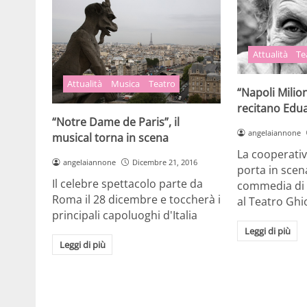
Attualità
Te
Attualità
Musica
Teatro
“Napoli Milio
recitano Edua
“Notre Dame de Paris”, il
angelaiannone
musical torna in scena
La cooperativ
angelaiannone
Dicembre 21, 2016
porta in scen
Il celebre spettacolo parte da
commedia di 
Roma il 28 dicembre e toccherà i
al Teatro Gh
principali capoluoghi d'Italia
Leggi di più
Leggi di più