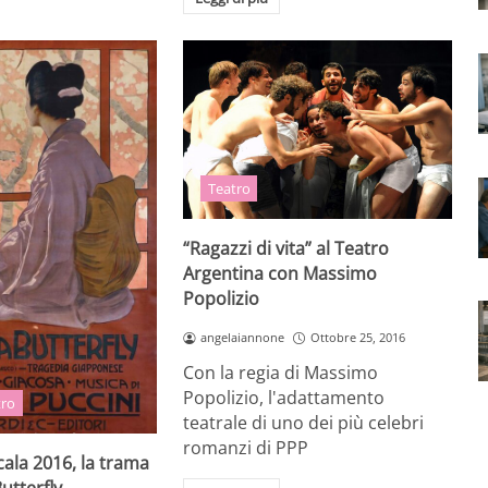
Teatro
“Ragazzi di vita” al Teatro
Argentina con Massimo
Popolizio
angelaiannone
Ottobre 25, 2016
Con la regia di Massimo
Popolizio, l'adattamento
tro
teatrale di uno dei più celebri
romanzi di PPP
cala 2016, la trama
utterfly