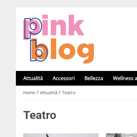
Attualità
Accessori
Bellezza
Wellness a
/
/
Home
Attualità
Teatro
Teatro