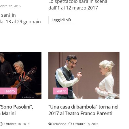
Lo spettacolo sarà in scena
tobre 22, 2016
dall'1 al 12 marzo 2017
 sarà in
Leggi di più
l 13 al 29 gennaio
Teatro
a
Teatro
“Una casa di bambola” torna nel
“Sono Pasolini”,
2017 al Teatro Franco Parenti
 Marini
ariannaa
Ottobre 18, 2016
Ottobre 18, 2016