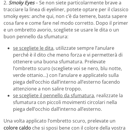
2.
Smoky Eyes
– Se non siete particolarmente brave a
tracciare la linea di eyeliner, potete optare per il classico
smoky eyes: anche qui, non c’è da temere, basta sapere
cosa fare e come fare nel modo corretto. Dopo il primer
e un ombretto avorio, scegliete se usare le dita o un
buon pennello da sfumatura:
se scegliete le dita
, utilizzate sempre l’anulare
perché è il dito che meno forza e vi permetterà di
ottenere una buona sfumatura. Prelevate
l’ombretto scuro (scegliete voi se nero, blu notte,
verde ottanio…) con l’anulare e applicatelo sulla
piega dell’occhio dall’interno all’esterno facendo
attenzione a non salire troppo.
se scegliete il pennello da sfumatura
, realizzate la
sfumatura con piccoli movimenti circolari nella
piega dell’occhio dall’interno all’esterno.
Una volta applicato l’ombretto scuro, prelevate un
colore caldo
che si sposi bene con il colore della vostra