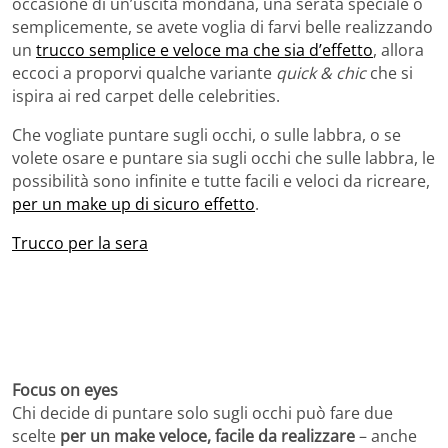
occasione di un’uscita mondana, una serata speciale o
semplicemente, se avete voglia di farvi belle realizzando
un
trucco semplice e veloce ma che sia d’effetto
, allora
eccoci a proporvi qualche variante
quick & chic
che si
ispira ai red carpet delle celebrities.
Che vogliate puntare sugli occhi, o sulle labbra, o se
volete osare e puntare sia sugli occhi che sulle labbra, le
possibilità sono infinite e tutte facili e veloci da ricreare,
per un make up di sicuro effetto
.
Trucco per la sera
Focus on eyes
Chi decide di puntare solo sugli occhi può fare due
scelte
per un make veloce, facile da realizzare
– anche