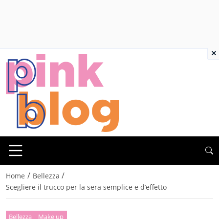
×
/
/
Home
Bellezza
Scegliere il trucco per la sera semplice e d’effetto
Bellezza
Make up