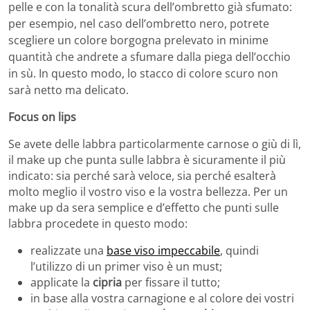
pelle e con la tonalità scura dell’ombretto già sfumato:
per esempio, nel caso dell’ombretto nero, potrete
scegliere un colore borgogna prelevato in minime
quantità che andrete a sfumare dalla piega dell’occhio
in sù. In questo modo, lo stacco di colore scuro non
sarà netto ma delicato.
Focus on lips
Se avete delle labbra particolarmente carnose o giù di lì,
il make up che punta sulle labbra è sicuramente il più
indicato: sia perché sarà veloce, sia perché esalterà
molto meglio il vostro viso e la vostra bellezza. Per un
make up da sera semplice e d’effetto che punti sulle
labbra procedete in questo modo:
realizzate una
base viso impeccabile
, quindi
l’utilizzo di un primer viso è un must;
applicate la
cipria
per fissare il tutto;
in base alla vostra carnagione e al colore dei vostri