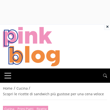
×
/
/
Home
Cucina
Scopri le ricette di sandwich più gustose per una cena veloce
Cucina
Primi Piatti
Ricette