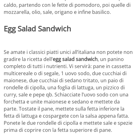
caldo, partendo con le fette di pomodoro, poi quelle di
mozzarella, olio, sale, origano e infine basilico.
Egg Salad Sandwich
Se amate i classici piatti unici all’italiana non potete non
gradire la ricetta dell’
egg salad sandwich
, un panino
completo di tutti i nutrienti. Vi servirà: pane in cassetta
multicereale o di segale, 1 uovo sodo, due cucchiai di
maionese, due cucchiai di sedano tritato, un paio di
rondelle di cipolla, una foglia di lattuga, un pizzico di
curry, sale e pepe qb. Schiacciate l’uovo sodo con una
forchetta e unite maionese e sedano e mettete da
parte. Tostate il pane, mettete sulla fetta inferiore la
fetta di lattuga e cospargete con la salsa appena fatta.
Ponete le due rondelle di cipolla e mettete sale e spezie
prima di coprire con la fetta superiore di pane.