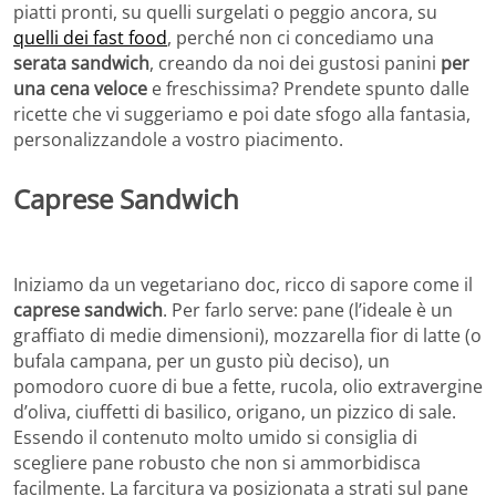
piatti pronti, su quelli surgelati o peggio ancora, su
quelli dei fast food
, perché non ci concediamo una
serata sandwich
, creando da noi dei gustosi panini
per
una cena veloce
e freschissima? Prendete spunto dalle
ricette che vi suggeriamo e poi date sfogo alla fantasia,
personalizzandole a vostro piacimento.
Caprese Sandwich
Iniziamo da un vegetariano doc, ricco di sapore come il
caprese sandwich
. Per farlo serve: pane (l’ideale è un
graffiato di medie dimensioni), mozzarella fior di latte (o
bufala campana, per un gusto più deciso), un
pomodoro cuore di bue a fette, rucola, olio extravergine
d’oliva, ciuffetti di basilico, origano, un pizzico di sale.
Essendo il contenuto molto umido si consiglia di
scegliere pane robusto che non si ammorbidisca
facilmente. La farcitura va posizionata a strati sul pane