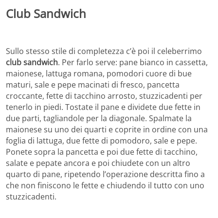
Club Sandwich
Sullo stesso stile di completezza c’è poi il celeberrimo
club sandwich
. Per farlo serve: pane bianco in cassetta,
maionese, lattuga romana, pomodori cuore di bue
maturi, sale e pepe macinati di fresco, pancetta
croccante, fette di tacchino arrosto, stuzzicadenti per
tenerlo in piedi. Tostate il pane e dividete due fette in
due parti, tagliandole per la diagonale. Spalmate la
maionese su uno dei quarti e coprite in ordine con una
foglia di lattuga, due fette di pomodoro, sale e pepe.
Ponete sopra la pancetta e poi due fette di tacchino,
salate e pepate ancora e poi chiudete con un altro
quarto di pane, ripetendo l’operazione descritta fino a
che non finiscono le fette e chiudendo il tutto con uno
stuzzicadenti.