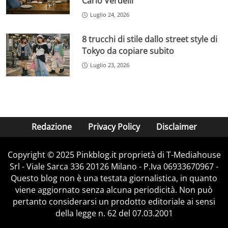
Carlo Verdelli
Luglio 24, 2026
8 trucchi di stile dallo street style di
Tokyo da copiare subito
Luglio 23, 2026
Redazione
Privacy Policy
Disclaimer
Copyright © 2025 Pinkblog.it proprietà di T-Mediahouse
Srl - Viale Sarca 336 20126 Milano - P.Iva 06933670967 -
Questo blog non è una testata giornalistica, in quanto
viene aggiornato senza alcuna periodicità. Non può
pertanto considerarsi un prodotto editoriale ai sensi
della legge n. 62 del 07.03.2001