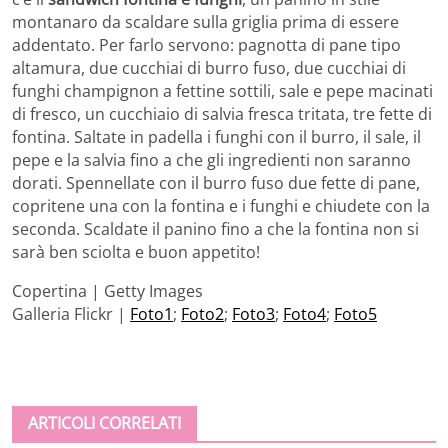
montanaro da scaldare sulla griglia prima di essere
addentato. Per farlo servono: pagnotta di pane tipo
altamura, due cucchiai di burro fuso, due cucchiai di
funghi champignon a fettine sottili, sale e pepe macinati
di fresco, un cucchiaio di salvia fresca tritata, tre fette di
fontina. Saltate in padella i funghi con il burro, il sale, il
pepe e la salvia fino a che gli ingredienti non saranno
dorati. Spennellate con il burro fuso due fette di pane,
copritene una con la fontina e i funghi e chiudete con la
seconda. Scaldate il panino fino a che la fontina non si
sarà ben sciolta e buon appetito!
Copertina | Getty Images
Galleria Flickr |
Foto1
;
Foto2
;
Foto3
;
Foto4
;
Foto5
ARTICOLI CORRELATI