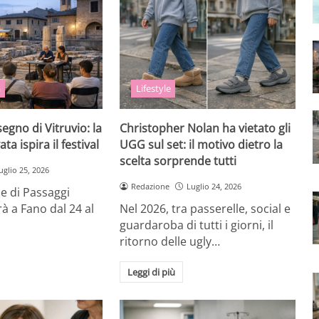
a
Lifestyle
egno di Vitruvio: la
Christopher Nolan ha vietato gli
ata ispira il festival
UGG sul set: il motivo dietro la
scelta sorprende tutti
uglio 25, 2026
Redazione
Luglio 24, 2026
ne di Passaggi
rrà a Fano dal 24 al
Nel 2026, tra passerelle, social e
guardaroba di tutti i giorni, il
ritorno delle ugly…
Leggi di più