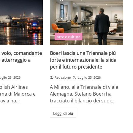
Arte e cultura
 volo, comandante
Boeri lascia una Triennale più
: atterraggio a
forte e internazionale: la sfida
per il futuro presidente
uglio 23, 2026
Redazione
Luglio 23, 2026
lish Airlines
A Milano, alla Triennale di viale
lma di Maiorca e
Alemagna, Stefano Boeri ha
savia ha…
tracciato il bilancio dei suoi…
Leggi di più