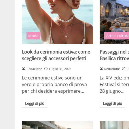
Moda
Arte e cultur
Look da cerimonia estiva: come
Passaggi nel s
scegliere gli accessori perfetti
Basilica ritrov
Redazione
Luglio 31, 2026
Redazione
L
Le cerimonie estive sono un
La XIV edizio
vero e proprio banco di prova
Festival si te
per chi desidera esprimere…
28 giugno…
Leggi di più
Leggi di più