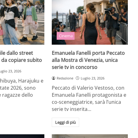
Cinema
ile dallo street
Emanuela Fanelli porta Peccato
o da copiare subito
alla Mostra di Venezia, unica
serie tv in concorso
uglio 23, 2026
Redazione
Luglio 23, 2026
Shibuya, Harajuku e
state 2026, sono
Peccato di Valerio Vestoso, con
e ragazze dello
Emanuela Fanelli protagonista e
co-sceneggiatrice, sarà l’unica
serie tv inserita…
Leggi di più