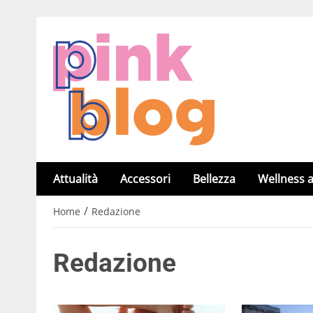
Attualità
Accessori
Bellezza
Wellness a
/
Home
Redazione
Redazione