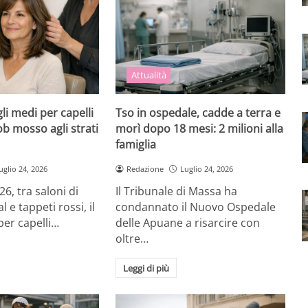
Attualità
agli medi per capelli
Tso in ospedale, cadde a terra e
ob mosso agli strati
morì dopo 18 mesi: 2 milioni alla
famiglia
uglio 24, 2026
Redazione
Luglio 24, 2026
26, tra saloni di
Il Tribunale di Massa ha
l e tappeti rossi, il
condannato il Nuovo Ospedale
per capelli…
delle Apuane a risarcire con
oltre…
Leggi di più