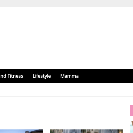
nd Fitness
Lifestyle
Mamma