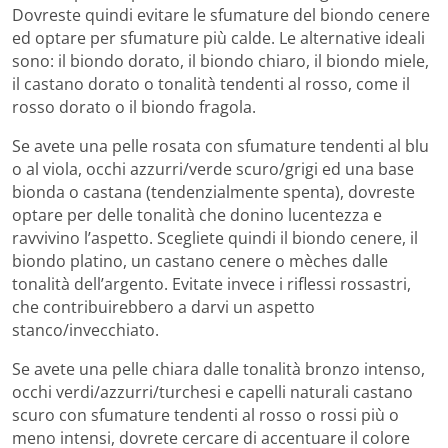
Dovreste quindi evitare le sfumature del biondo cenere
ed optare per sfumature più calde. Le alternative ideali
sono: il biondo dorato, il biondo chiaro, il biondo miele,
il castano dorato o tonalità tendenti al rosso, come il
rosso dorato o il biondo fragola.
Se avete una pelle rosata con sfumature tendenti al blu
o al viola, occhi azzurri/verde scuro/grigi ed una base
bionda o castana (tendenzialmente spenta), dovreste
optare per delle tonalità che donino lucentezza e
ravvivino l’aspetto. Scegliete quindi il biondo cenere, il
biondo platino, un castano cenere o mèches dalle
tonalità dell’argento. Evitate invece i riflessi rossastri,
che contribuirebbero a darvi un aspetto
stanco/invecchiato.
Se avete una pelle chiara dalle tonalità bronzo intenso,
occhi verdi/azzurri/turchesi e capelli naturali castano
scuro con sfumature tendenti al rosso o rossi più o
meno intensi, dovrete cercare di accentuare il colore