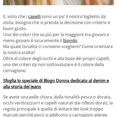
E, visto che i
capelli
sono un po’ il nostro biglietto da
visita, bisogna che si prenda la decisione con criterio e
buon gusto.
Uno dei colori che va più per la maggiore tra giovani e
meno giovani è sicuramente il
biondo
.
Ma quale tonalità ci conviene scegliere? Come orientare
la nostra scelta?
Oltre al colore degli occhi e alla base dei propri capelli,
uno dei criteri da non sottovalutare è il colore della
carnagione.
Sfoglia lo speciale di Blogo Donna dedicato al denim e
alla storia del jeans
Se avete una pelle chiara, dalla tonalità pesca o dorata,
occhi verdi/azzurri e capelli naturali dai riflessi dorati, la
regola principale è quella di evitare dei look troppo
marcati perché poco si addicono a carnagioni eteree.