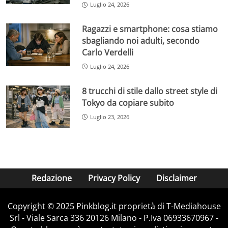
Luglio 24, 2026
Ragazzi e smartphone: cosa stiamo
sbagliando noi adulti, secondo
Carlo Verdelli
Luglio 24, 2026
8 trucchi di stile dallo street style di
Tokyo da copiare subito
Luglio 23, 2026
Redazione
Privacy Policy
Disclaimer
Copyright © 2025 Pinkblog.it proprietà di T-Mediahouse
Srl - Viale Sarca 336 20126 Milano - P.Iva 06933670967 -