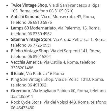
Twice Vintage Shop
, Via di San Francesco a Ripa,
105, Roma, telefono 06 3105 0610
Antichi Kimono
, Via di Monserrato, 43, Roma,
telefono 06 6813 5876
Lamps 60 Modernariato
, Via Palermo, 15, Roma,
telefono 06 8360 4962
Sitenne Vintage Store
, Via Arquà Petrarca, 1, Roma,
telefono 06 7725 0991
Pifebo Vintage Shop
, Via dei Serpenti 141, Roma,
telefono 06 89015204
Vecchia America
, Via Ostilia 4, Roma, telefono
3358201488
Il Baule
, Via Padova 16 Roma
King Size Vintage Shop, Via dei Volsci 101D, Roma,
telefono 06 491092
Greemour
, Via Magliano Sabina 60, Roma, telefono
3334355911
Rock Cycle Store, Via dei Volsci 44B, Roma, telefono
06 45473430