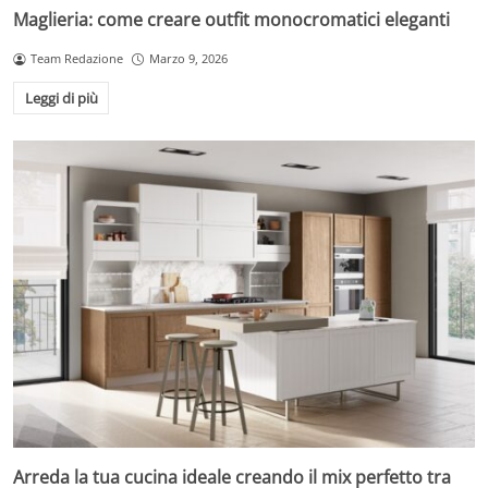
Maglieria: come creare outfit monocromatici eleganti
Team Redazione
Marzo 9, 2026
Leggi di più
Arreda la tua cucina ideale creando il mix perfetto tra