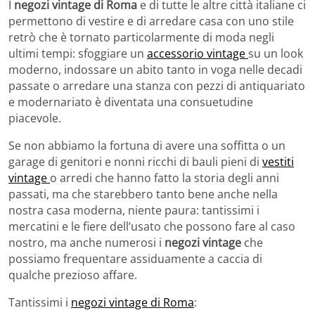
I
negozi vintage di Roma
e di tutte le altre città italiane ci
permettono di vestire e di arredare casa con uno stile
retrò che è tornato particolarmente di moda negli
ultimi tempi: sfoggiare un
accessorio vintage
su un look
moderno, indossare un abito tanto in voga nelle decadi
passate o arredare una stanza con pezzi di antiquariato
e modernariato è diventata una consuetudine
piacevole.
Se non abbiamo la fortuna di avere una soffitta o un
garage di genitori e nonni ricchi di bauli pieni di
vestiti
vintage
o arredi che hanno fatto la storia degli anni
passati, ma che starebbero tanto bene anche nella
nostra casa moderna, niente paura: tantissimi i
mercatini e le fiere dell’usato che possono fare al caso
nostro, ma anche numerosi i
negozi vintage
che
possiamo frequentare assiduamente a caccia di
qualche prezioso affare.
Tantissimi i
negozi vintage di Roma
: