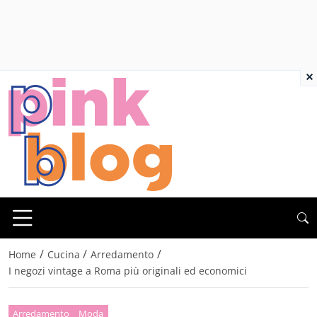
×
/
/
/
Home
Cucina
Arredamento
I negozi vintage a Roma più originali ed economici
Arredamento
Moda