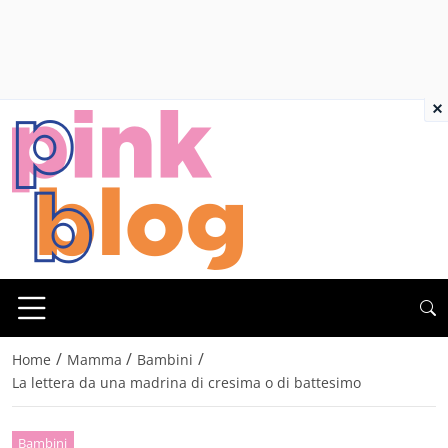
×
/
/
/
Home
Mamma
Bambini
La lettera da una madrina di cresima o di battesimo
Bambini