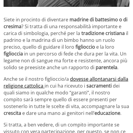
Siete in procinto di diventare
madrine di battesimo o di
cresima
? Si tratta di una responsabilità importante e
carica di simbologia, perché per la
tradizione cristiana
il
padrino e la madrina di un bimbo hanno un ruolo
preciso, quello di guidare il loro
figlioccio
e la loro
figlioccia
in un percorso di fede che dura per la vita. Un
legame non di sangue ma forte e resistente, ancora più
solido se preesiste anche un rapporto di
parentela
.
Anche se il nostro figlioccio/a
dovesse allontanarsi dalla
religione cattolica
in cui ha ricevuto i
sacramenti
dei
quali siamo in qualche modo “garanti”, il nostro
compito sarà sempre quello di essere presenti per
sostenerlo in tutte le scelte di vita, accompagnare la sua
crescita
e dare una mano ai genitori nell’
educazione
.
Si tratta, a ben vedere, di un compito importante se
vissuto con vera partecipazione, per questo, se non ce