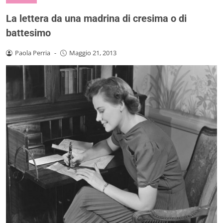
La lettera da una madrina di cresima o di
battesimo
Paola Perria
-
Maggio 21, 2013