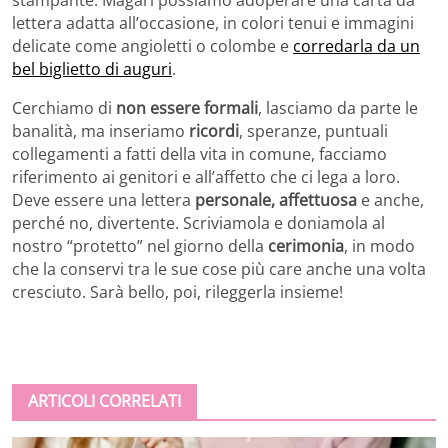
stampante. Magari possiamo adoperare una carta da
lettera adatta all’occasione, in colori tenui e immagini
delicate come angioletti o colombe e
corredarla da un
bel biglietto di auguri
.
Cerchiamo di
non essere formali
, lasciamo da parte le
banalità, ma inseriamo
ricordi
, speranze, puntuali
collegamenti a fatti della vita in comune, facciamo
riferimento ai genitori e all’affetto che ci lega a loro.
Deve essere una lettera
personale, affettuosa
e anche,
perché no, divertente. Scriviamola e doniamola al
nostro “protetto” nel giorno della
cerimonia
, in modo
che la conservi tra le sue cose più care anche una volta
cresciuto. Sarà bello, poi, rileggerla insieme!
ARTICOLI CORRELATI