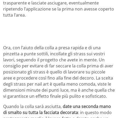
trasparente e lasciate asciugare, eventualmente
ripetendo l’applicazione se la prima non avesse coperto
tutta l’area.
Ora, con l’aiuto della colla a presa rapida e di una
pinzetta a punte sottili, incollate gli strass sui vostri
lavori, seguendo il progetto che avete in mente. Un
consiglio per evitare di far seccare la colla prima di aver
posizionato gli strass è quello di lavorare su piccole
aree e procedere così fino alla fine del decoro. La scelta
degli strass per nail art è quella meno comoda, viste le
dimensioni minute dei punti luce, ma è anche quella che
vi garantisce un effetto finale più pulito e sofisticato.
Quando la colla sarà asciutta,
date una seconda mano
di smalto su tutta la facciata decorata
: in questo modo