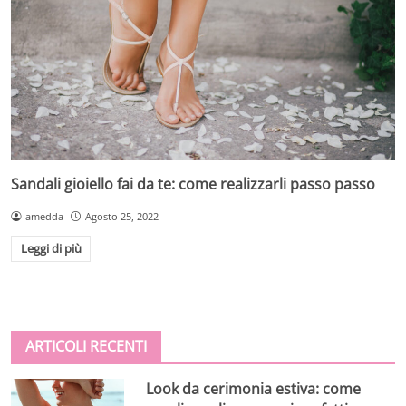
Sandali gioiello fai da te: come realizzarli passo passo
amedda
Agosto 25, 2022
Leggi di più
ARTICOLI RECENTI
Look da cerimonia estiva: come