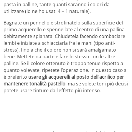
pasta in palline, tante quanti saranno i colori da
utilizzare (io ne ho usati 4 + 1 naturale).
Bagnate un pennello e strofinatelo sulla superficie del
primo acquerello e spennellate al centro di una pallina
debitamente spianata. Chiudetela facendo combaciare i
lembi e iniziate a schiacciarla fra le mani (tipo anti-
stress), fino a che il colore non si sarà amalgamato
bene. Mettete da parte e fare lo stesso con le altre
palline. Se il colore ottenuto è troppo tenue rispetto a
quanto volevate, ripetete l’operazione. In questo caso si
è preferito
usare gli acquerelli al posto dell’acrilico per
mantenere tonalità pastello
, ma se volete toni più decisi
potete usare tinture dall’effetto più intenso.