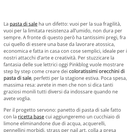
La
pasta di sale
ha un difetto: vuoi per la sua fragilità,
vuoi per la limitata resistenza all’umido, non dura per
sempre. A fronte di questo però ha tantissimi pregi, fra
cui quello di essere una base da lavorare atossica,
economica e fatta in casa con cose semplici, ideale per i
nostri attacchi d’arte e creatività. Per stuzzicare la
fantasia delle sue lettrici oggi Pinkblog vuole mostrare
step by step come creare dei
coloratissimi orecchini di
pasta di sale
, perfetti per la stagione estiva. Poca spesa,
massima resa: avrete in men che non si dica tanti
graziosi monili tutti diversi da indossare quando ne
avete voglia.
Per il progetto servono: panetto di pasta di sale fatto
con la
ricetta base
cui aggiungeremo un cucchiaio di
limone eliminandone due di acqua, acquerelli,
pennellini morbidi, strass per nail art, colla a presa