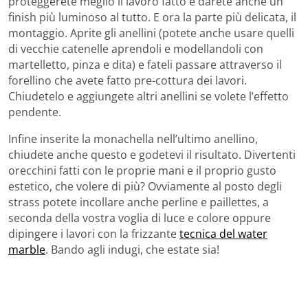
proteggerete meglio il lavoro fatto e darete anche un
finish più luminoso al tutto. E ora la parte più delicata, il
montaggio. Aprite gli anellini (potete anche usare quelli
di vecchie catenelle aprendoli e modellandoli con
martelletto, pinza e dita) e fateli passare attraverso il
forellino che avete fatto pre-cottura dei lavori.
Chiudetelo e aggiungete altri anellini se volete l’effetto
pendente.
Infine inserite la monachella nell’ultimo anellino,
chiudete anche questo e godetevi il risultato. Divertenti
orecchini fatti con le proprie mani e il proprio gusto
estetico, che volere di più? Ovviamente al posto degli
strass potete incollare anche perline e paillettes, a
seconda della vostra voglia di luce e colore oppure
dipingere i lavori con la frizzante
tecnica del water
marble
. Bando agli indugi, che estate sia!