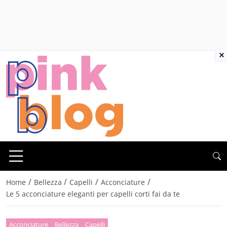
×
/
/
/
/
Home
Bellezza
Capelli
Acconciature
Le 5 acconciature eleganti per capelli corti fai da te
Acconciature
Bellezza
Capelli