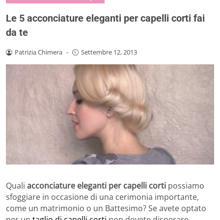
Le 5 acconciature eleganti per capelli corti fai
da te
Patrizia Chimera
-
Settembre 12, 2013
Quali
acconciature eleganti per capelli corti
possiamo
sfoggiare in occasione di una cerimonia importante,
come un matrimonio o un Battesimo? Se avete optato
per un
taglio di capelli corti
non dovete disperare,