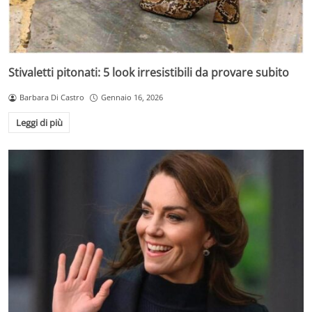
Stivaletti pitonati: 5 look irresistibili da provare subito
Barbara Di Castro
Gennaio 16, 2026
Leggi di più