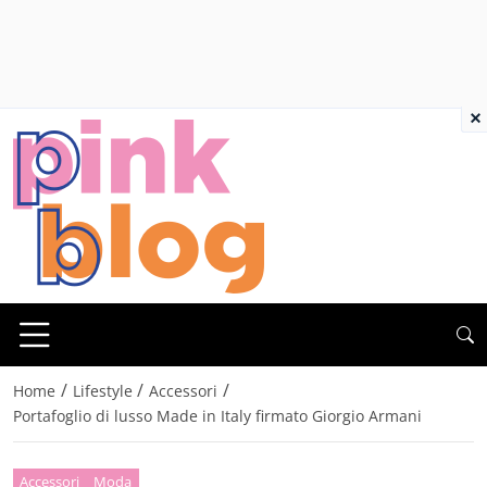
×
/
/
/
Home
Lifestyle
Accessori
Portafoglio di lusso Made in Italy firmato Giorgio Armani
Accessori
Moda