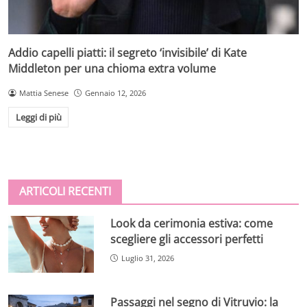
Addio capelli piatti: il segreto ‘invisibile’ di Kate
Middleton per una chioma extra volume
Mattia Senese
Gennaio 12, 2026
Leggi di più
ARTICOLI RECENTI
Look da cerimonia estiva: come
scegliere gli accessori perfetti
Luglio 31, 2026
Passaggi nel segno di Vitruvio: la