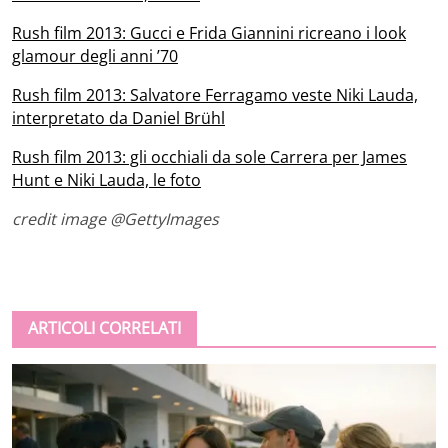
Rush film 2013: Gucci e Frida Giannini ricreano i look
glamour degli anni ’70
Rush film 2013: Salvatore Ferragamo veste Niki Lauda,
interpretato da Daniel Brühl
Rush film 2013: gli occhiali da sole Carrera per James
Hunt e Niki Lauda, le foto
credit image @GettyImages
ARTICOLI CORRELATI