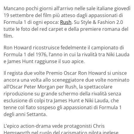
Mancano pochi giorni all’arrivo nelle sale italiane giovedì
19 settembre del film più atteso dagli appassionati di
Formula 1 di ogni epoca:
Rush
. Su Style & Fashion 2.0
tutte le foto del red carpet e della premiere romana del
film.
Ron Howard ricostruisce fedelmente il campionato di
Formula 1 del 1976, l’anno in cui la rivalità tra Niki Lauda
e James Hunt raggiunse il suo apice.
Il regista due volte Premio Oscar Ron Howard si unisce
ancora una volta allo sceneggiatore due volte nominato
all’Oscar Peter Morgan per Rush, la spettacolare
riproduzione su grande schermo della rivalità senza
esclusione di colpi tra James Hunt e Niki Lauda, che
tenne col fiato sospeso gli appassionati di Formula 1
degli anni Settanta.
L’epico action-drama vede protagonisti Chris
Hemsworth nel ruolo del carismatico pilota inglese