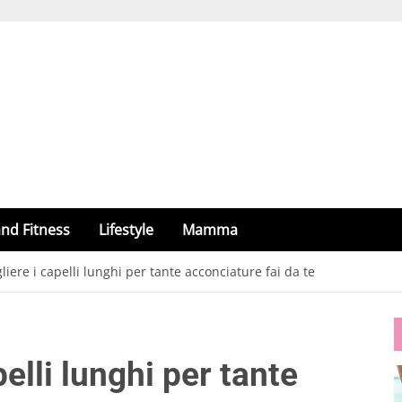
nd Fitness
Lifestyle
Mamma
iere i capelli lunghi per tante acconciature fai da te
elli lunghi per tante