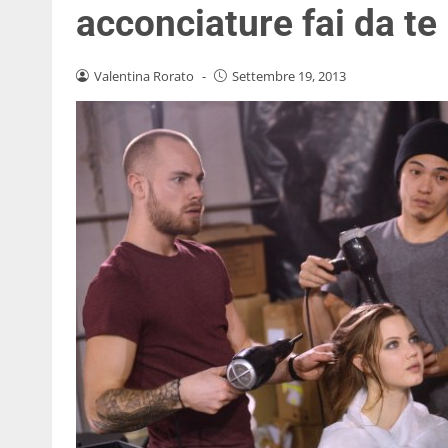
acconciature fai da te
Valentina Rorato
-
Settembre 19, 2013