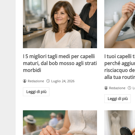
I 5 migliori tagli medi per capelli
I tuoi capelli
maturi, dal bob mosso agli strati
perché aggiu
morbidi
risciacquo de
alla tua routi
Redazione
Luglio 24, 2026
Redazione
L
Leggi di più
Leggi di più