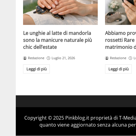
Le unghie al latte di mandorla
Abbiamo prov
sono la manicure naturale più
rossetti Rare 
chic dell’estate
matrimonio di
Redazione
Luglio 21, 2026
Redazione
L
Leggi di più
Leggi di più
Copyright © 2025 Pinkblog.it proprietà di T-Media
quanto viene aggiornato senza alcuna perio