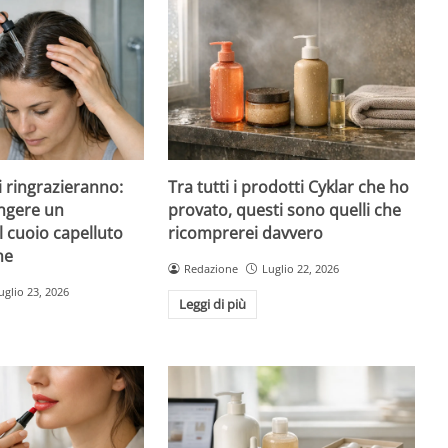
 ti ringrazieranno:
Tra tutti i prodotti Cyklar che ho
ngere un
provato, questi sono quelli che
l cuoio capelluto
ricomprerei davvero
ne
Redazione
Luglio 22, 2026
uglio 23, 2026
Leggi di più