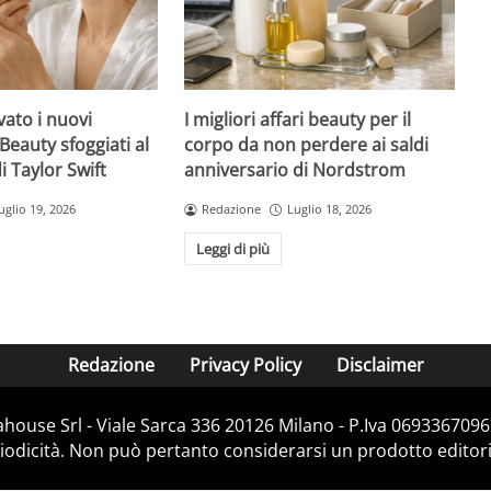
ato i nuovi
I migliori affari beauty per il
Beauty sfoggiati al
corpo da non perdere ai saldi
 Taylor Swift
anniversario di Nordstrom
uglio 19, 2026
Redazione
Luglio 18, 2026
Leggi di più
Redazione
Privacy Policy
Disclaimer
house Srl - Viale Sarca 336 20126 Milano - P.Iva 06933670967
dicità. Non può pertanto considerarsi un prodotto editorial