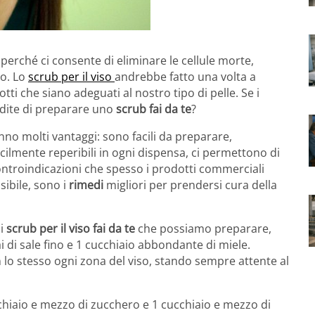
perché ci consente di eliminare le cellule morte,
to. Lo
scrub per il viso
andrebbe fatto una volta a
tti che siano adeguati al nostro tipo di pelle. Se i
 dite di preparare uno
scrub fai da te
?
nno molti vantaggi: sono facili da preparare,
cilmente reperibili in ogni dispensa, ci permettono di
controindicazioni che spesso i prodotti commerciali
sibile, sono i
rimedi
migliori per prendersi cura della
li
scrub per il viso fai da te
che possiamo preparare,
i di sale fino e 1 cucchiaio abbondante di miele.
o stesso ogni zona del viso, stando sempre attente al
hiaio e mezzo di zucchero e 1 cucchiaio e mezzo di