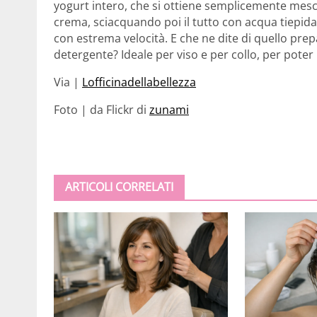
yogurt intero, che si ottiene semplicemente mesc
crema, sciacquando poi il tutto con acqua tiepida,
con estrema velocità. E che ne dite di quello prep
detergente? Ideale per viso e per collo, per poter 
Via |
Lofficinadellabellezza
Foto | da Flickr di
zunami
ARTICOLI CORRELATI