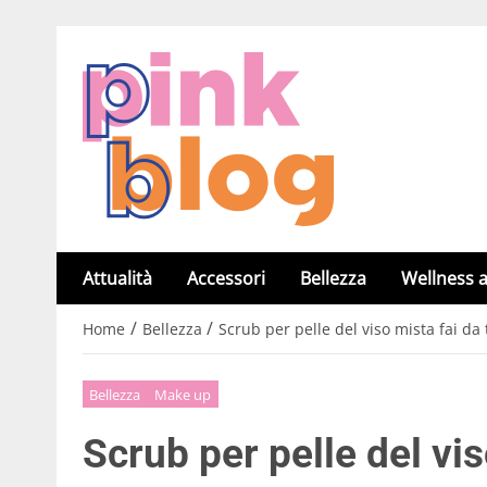
Attualità
Accessori
Bellezza
Wellness a
/
/
Home
Bellezza
Scrub per pelle del viso mista fai da t
Bellezza
Make up
Scrub per pelle del vis