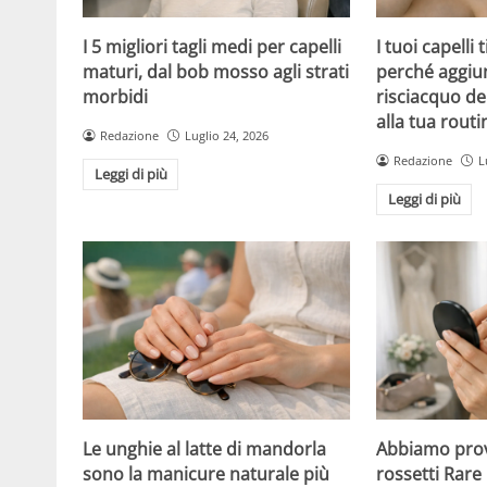
I 5 migliori tagli medi per capelli
I tuoi capelli
maturi, dal bob mosso agli strati
perché aggiu
morbidi
risciacquo de
alla tua routi
Redazione
Luglio 24, 2026
Redazione
L
Leggi di più
Leggi di più
Le unghie al latte di mandorla
Abbiamo prov
sono la manicure naturale più
rossetti Rare 