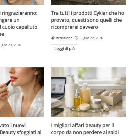
 ti ringrazieranno:
Tra tutti i prodotti Cyklar che ho
ngere un
provato, questi sono quelli che
l cuoio capelluto
ricomprerei davvero
ne
Redazione
Luglio 22, 2026
uglio 23, 2026
Leggi di più
ato i nuovi
I migliori affari beauty per il
Beauty sfoggiati al
corpo da non perdere ai saldi