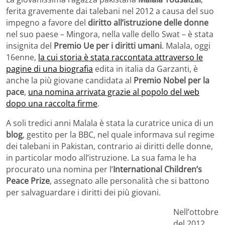
ferita gravemente dai talebani nel 2012 a causa del suo
impegno a favore del
diritto all’istruzione delle donne
nel suo paese – Mingora, nella valle dello Swat – è stata
insignita del
Premio Ue per i diritti umani
. Malala, oggi
16enne,
la cui storia è stata raccontata attraverso le
pagine di una biografia
edita in italia da Garzanti, è
anche la più giovane candidata al
Premio Nobel per la
pace
,
una nomina arrivata grazie al popolo del web
dopo una raccolta firme
.
A soli tredici anni Malala è stata la curatrice unica di un
blog
, gestito per la BBC, nel quale informava sul regime
dei talebani in Pakistan, contrario ai diritti delle donne,
in particolar modo all’istruzione. La sua fama le ha
procurato una nomina per l’
International Children’s
Peace Prize
, assegnato alle personalità che si battono
per salvaguardare i diritti dei più giovani.
Nell’ottobre
del 2012