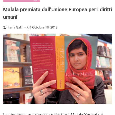
Malala premiata dall’Unione Europea per i diritti
umani
Ilaria Galli
-
Ottobre 10, 2013
La giovanissima ragazza pakistana
Malala Yousafzai
,