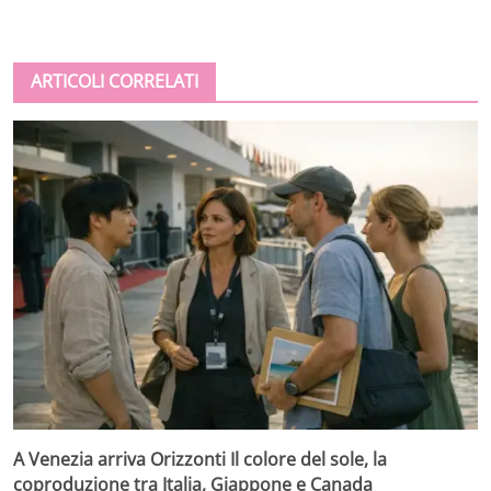
ARTICOLI CORRELATI
A Venezia arriva Orizzonti Il colore del sole, la
coproduzione tra Italia, Giappone e Canada