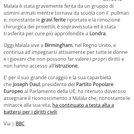
Malala è stata gravemente ferita da un gruppo di
uomini armati mentre tornava da scuola con il pullman
e, nonostante le
gravi ferite
riportate e la rimozione
chirurgica dei proiettili, è sopravvissuta ed è stata
trasferita per cure più approfondite a
Londra
.
Oggi Malala vive a
Birmingham
, nel Regno Unito, e
continua ad impegnarsi attivamente per tutte le donne
e i giovani che non possono far valere i propri diritti e
non hanno accesso all’
istruzione
.
E’ per il suo grande coraggio e la sua caparbietà
che
Joseph Daul
, presidente del
Partito Popolare
Europeo
al Parlamento della UE, ha ritenuto doveroso
assegnare il riconoscimento a Malala che, nonostante le
minacce alla sua vita,
ha continuato a testa alta a
battersi per i diritti civili
.
Via |
BBC