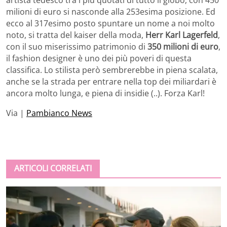
milioni di euro si nasconde alla 253esima posizione. Ed
ecco al 317esimo posto spuntare un nome a noi molto
noto, si tratta del kaiser della moda,
Herr Karl Lagerfeld
,
con il suo miserissimo patrimonio di
350 milioni di euro
,
il fashion designer è uno dei più poveri di questa
classifica. Lo stilista però sembrerebbe in piena scalata,
anche se la strada per entrare nella top dei miliardari è
ancora molto lunga, e piena di insidie (..). Forza Karl!
Via |
Pambianco News
ARTICOLI CORRELATI