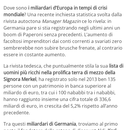
Dove sono
i miliardari d’Europa in tempi di crisi
mondiale
? Una recente inchiesta statistica svolta dalla
rivista autoctona
Manager Magazin
ce lo rivela: in
Germania pare si stia registrando negli ultimi anni un
boom di Paperoni senza precedenti. L’aumento di
facoltosi imprenditori dai conti correnti a svariati zero
sembrerebbe non subire brusche frenate, al contrario
essere in costante aumento.
La rivista tedesca, che puntualmente stila la sua
lista di
uomini più ricchi nella prolifica terra di mezzo della
Signora Merkel
, ha registrato solo nel 2013 ben 135
persone con un patrimonio in banca superiore al
miliardo di euro, tra cui i 100 nababbi tra i nababbi,
hanno raggiunto insieme una cifra totale di 336,6
miliardi di euro, in crescita del 5,2% rispetto all’anno
precedente.
Tra questi
miliardari di Germania
, troviamo al primo