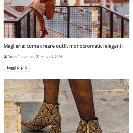
Maglieria: come creare outfit monocromatici eleganti
Team Redazione
Marzo 9, 2026
Leggi di più