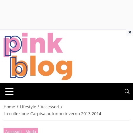
×
/
/
/
Home
Lifestyle
Accessori
La collezione Carpisa autunno inverno 2013 2014
Accessori
Moda