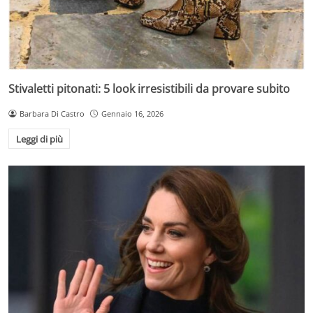
Stivaletti pitonati: 5 look irresistibili da provare subito
Barbara Di Castro
Gennaio 16, 2026
Leggi di più