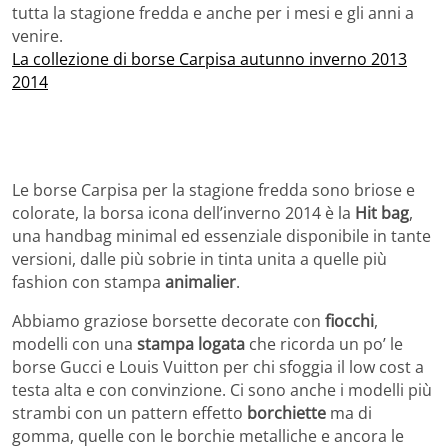
tutta la stagione fredda e anche per i mesi e gli anni a
venire.
La collezione di borse Carpisa autunno inverno 2013
2014
Le borse Carpisa per la stagione fredda sono briose e
colorate, la borsa icona dell’inverno 2014 è la
Hit bag
,
una handbag minimal ed essenziale disponibile in tante
versioni, dalle più sobrie in tinta unita a quelle più
fashion con stampa
animalier
.
Abbiamo graziose borsette decorate con
fiocchi
,
modelli con una
stampa logata
che ricorda un po’ le
borse Gucci e Louis Vuitton per chi sfoggia il low cost a
testa alta e con convinzione. Ci sono anche i modelli più
strambi con un pattern effetto
borchiette
ma di
gomma, quelle con le borchie metalliche e ancora le