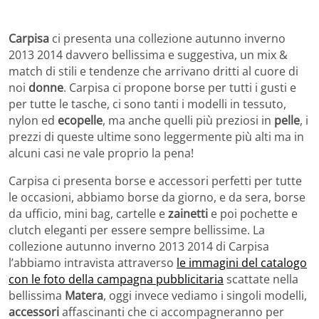
Carpisa
ci presenta una collezione autunno inverno
2013 2014 davvero bellissima e suggestiva, un mix &
match di stili e tendenze che arrivano dritti al cuore di
noi
donne
. Carpisa ci propone borse per tutti i gusti e
per tutte le tasche, ci sono tanti i modelli in tessuto,
nylon ed
ecopelle
, ma anche quelli più preziosi in
pelle
, i
prezzi di queste ultime sono leggermente più alti ma in
alcuni casi ne vale proprio la pena!
Carpisa ci presenta borse e accessori perfetti per tutte
le occasioni, abbiamo borse da giorno, e da sera, borse
da ufficio, mini bag, cartelle e
zainetti
e poi pochette e
clutch eleganti per essere sempre bellissime. La
collezione autunno inverno 2013 2014 di Carpisa
l’abbiamo intravista attraverso
le immagini del catalogo
con le foto della campagna pubblicitaria
scattate nella
bellissima
Matera
, oggi invece vediamo i singoli modelli,
accessori
affascinanti che ci accompagneranno per