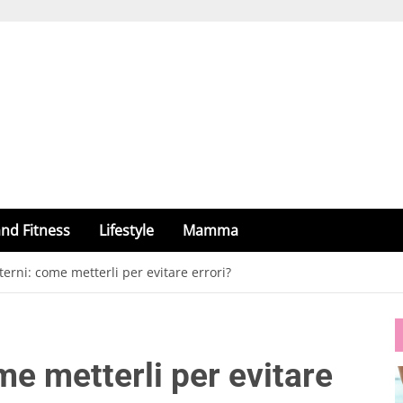
nd Fitness
Lifestyle
Mamma
terni: come metterli per evitare errori?
me metterli per evitare