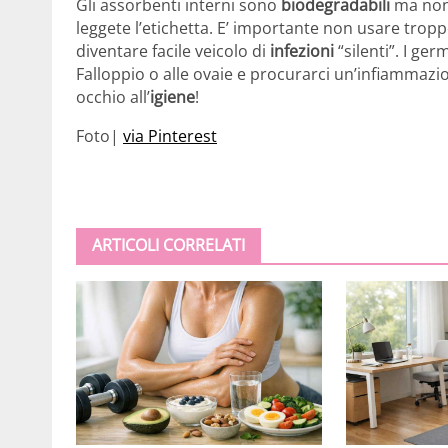
Gli assorbenti interni sono
biodegradabili
ma non 
leggete l’etichetta. E’ importante non usare trop
diventare facile veicolo di
infezioni
“silenti”. I ge
Falloppio o alle ovaie e procurarci un’infiammazi
occhio all’
igiene
!
Foto|
via Pinterest
ARTICOLI CORRELATI