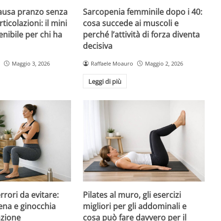
pausa pranzo senza
Sarcopenia femminile dopo i 40:
rticolazioni: il mini
cosa succede ai muscoli e
nibile per chi ha
perché l’attività di forza diventa
decisiva
Maggio 3, 2026
Raffaele Moauro
Maggio 2, 2026
Leggi di più
errori da evitare:
Pilates al muro, gli esercizi
ena e ginocchia
migliori per gli addominali e
azione
cosa può fare davvero per il