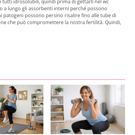
tutti idrosolubili, quindi prima di gettarli nel wc
po a lungo gli assorbenti interni perché possono
rmi patogeni possono persino risalire fino alle tube di
one che può compromettere la nostra fertilità. Quindi,