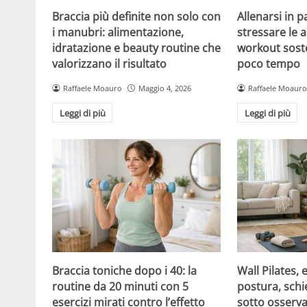
Braccia più definite non solo con
Allenarsi in 
i manubri: alimentazione,
stressare le a
idratazione e beauty routine che
workout soste
valorizzano il risultato
poco tempo
Raffaele Moauro
Maggio 4, 2026
Raffaele Moauro
Leggi di più
Leggi di più
Braccia toniche dopo i 40: la
Wall Pilates, 
routine da 20 minuti con 5
postura, schi
esercizi mirati contro l’effetto
sotto osserv