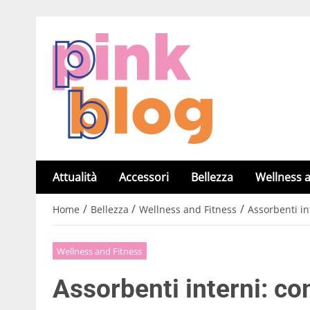
Attualità
Accessori
Bellezza
Wellness a
/
/
/
Home
Bellezza
Wellness and Fitness
Assorbenti in
Wellness and Fitness
Assorbenti interni: co