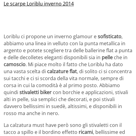
Le scarpe Loriblu inverno 2014
Loriblu ci propone un inverno glamour e
sofisticato
,
abbiamo una linea in velluto con la punta metallica in
argento e potete scegliere tra delle ballerine flat a punta
e delle decolletes eleganti disponibili sia in
pelle
che in
camoscio
. Mi piace molto il fatto che Loriblu ha dato
una vasta scelta di
calzature flat
, di solito ci si concentra
sui tacchi e ci si scorda della vita normale, sempre di
corsa in cui la comodità è al primo posto. Abbiamo
quindi
stivaletti biker
con borchie e applicazioni, stivali
alti in pelle, sia semplici che decorati, e poi stivali
davvero bellissimi in suedè, altissimi, e disponibili in
rosso ma anche in nero.
La calzatura must have però sono gli stivaletti con il
tacco a spillo e il bordino effetto
ricami
, bellissime ed