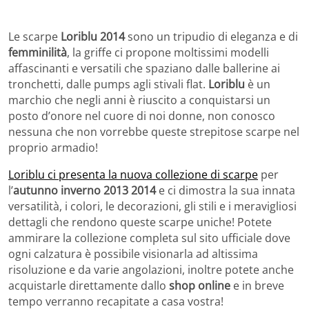
Le scarpe
Loriblu 2014
sono un tripudio di eleganza e di
femminilità
, la griffe ci propone moltissimi modelli
affascinanti e versatili che spaziano dalle ballerine ai
tronchetti, dalle pumps agli stivali flat.
Loriblu
è un
marchio che negli anni è riuscito a conquistarsi un
posto d’onore nel cuore di noi donne, non conosco
nessuna che non vorrebbe queste strepitose scarpe nel
proprio armadio!
Loriblu ci presenta la nuova collezione di scarpe
per
l’
autunno inverno 2013 2014
e ci dimostra la sua innata
versatilità, i colori, le decorazioni, gli stili e i meravigliosi
dettagli che rendono queste scarpe uniche! Potete
ammirare la collezione completa sul sito ufficiale dove
ogni calzatura è possibile visionarla ad altissima
risoluzione e da varie angolazioni, inoltre potete anche
acquistarle direttamente dallo
shop online
e in breve
tempo verranno recapitate a casa vostra!