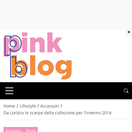
×
/
/
/
Home
Lifestyle
Accessori
Da Loriblu le scarpe della collezione per l’inverno 2014
Accessori
Moda