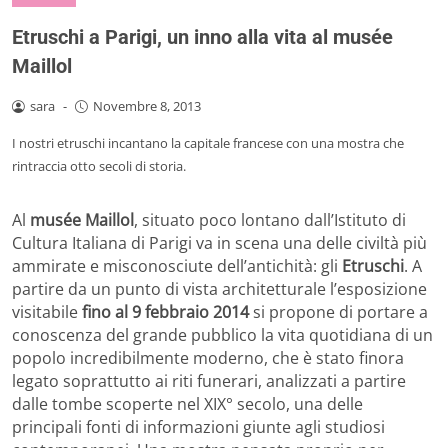
Etruschi a Parigi, un inno alla vita al musée
Maillol
sara
-
Novembre 8, 2013
I nostri etruschi incantano la capitale francese con una mostra che
rintraccia otto secoli di storia.
Al
musée Maillol
, situato poco lontano dall’Istituto di
Cultura Italiana di Parigi va in scena una delle civiltà più
ammirate e misconosciute dell’antichità: gli
Etruschi
. A
partire da un punto di vista architetturale l’esposizione
visitabile
fino al 9 febbraio 2014
si propone di portare a
conoscenza del grande pubblico la vita quotidiana di un
popolo incredibilmente moderno, che è stato finora
legato soprattutto ai riti funerari, analizzati a partire
dalle tombe scoperte nel XIX° secolo, una delle
principali fonti di informazioni giunte agli studiosi