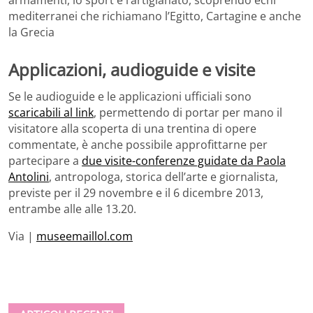
mediterranei che richiamano l’Egitto, Cartagine e anche
la Grecia
Applicazioni, audioguide e visite
Se le audioguide e le applicazioni ufficiali sono
scaricabili al link
, permettendo di portar per mano il
visitatore alla scoperta di una trentina di opere
commentate, è anche possibile approfittarne per
partecipare a
due visite-conferenze guidate da Paola
Antolini
, antropologa, storica dell’arte e giornalista,
previste per il 29 novembre e il 6 dicembre 2013,
entrambe alle alle 13.20.
Via |
museemaillol.com