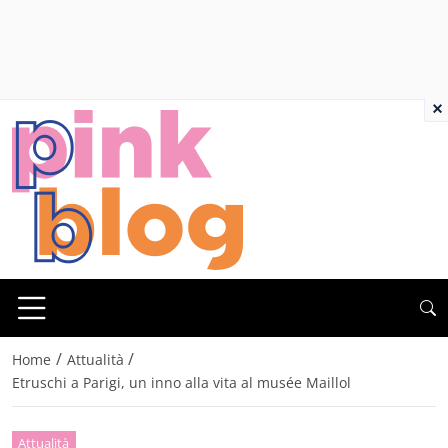
×
/
/
Home
Attualità
Etruschi a Parigi, un inno alla vita al musée Maillol
Attualità