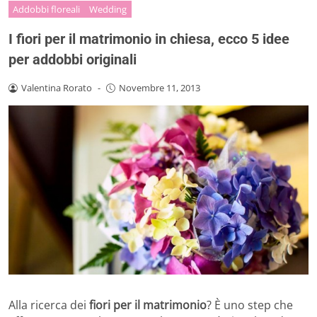
Addobbi floreali
Wedding
I fiori per il matrimonio in chiesa, ecco 5 idee
per addobbi originali
Valentina Rorato
-
Novembre 11, 2013
Alla ricerca dei
fiori per il matrimonio
? È uno step che