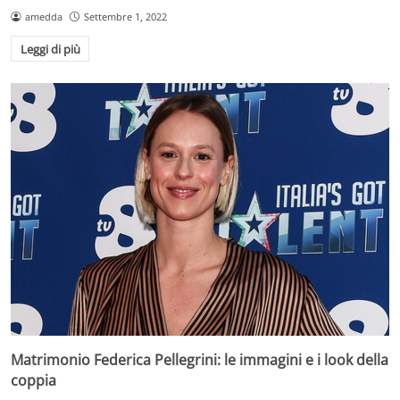
amedda
Settembre 1, 2022
Leggi di più
Matrimonio Federica Pellegrini: le immagini e i look della
coppia