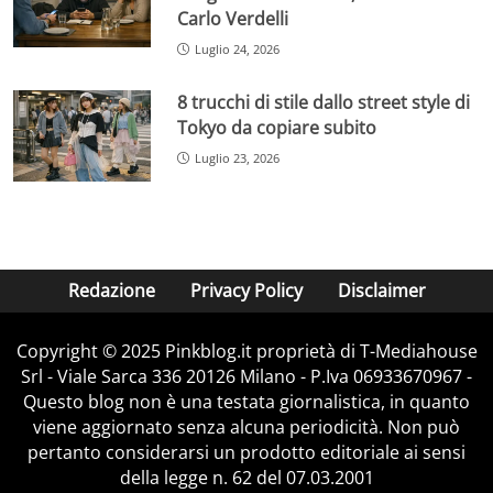
Carlo Verdelli
Luglio 24, 2026
8 trucchi di stile dallo street style di
Tokyo da copiare subito
Luglio 23, 2026
Redazione
Privacy Policy
Disclaimer
Copyright © 2025 Pinkblog.it proprietà di T-Mediahouse
Srl - Viale Sarca 336 20126 Milano - P.Iva 06933670967 -
Questo blog non è una testata giornalistica, in quanto
viene aggiornato senza alcuna periodicità. Non può
pertanto considerarsi un prodotto editoriale ai sensi
della legge n. 62 del 07.03.2001