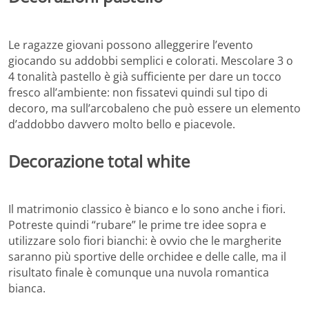
Le ragazze giovani possono alleggerire l’evento
giocando su addobbi semplici e colorati. Mescolare 3 o
4 tonalità pastello è già sufficiente per dare un tocco
fresco all’ambiente: non fissatevi quindi sul tipo di
decoro, ma sull’arcobaleno che può essere un elemento
d’addobbo davvero molto bello e piacevole.
Decorazione total white
Il matrimonio classico è bianco e lo sono anche i fiori.
Potreste quindi “rubare” le prime tre idee sopra e
utilizzare solo fiori bianchi: è ovvio che le margherite
saranno più sportive delle orchidee e delle calle, ma il
risultato finale è comunque una nuvola romantica
bianca.