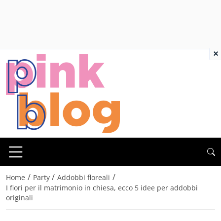
×
/
/
/
Home
Party
Addobbi floreali
I fiori per il matrimonio in chiesa, ecco 5 idee per addobbi
originali