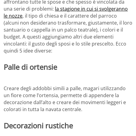
affrontano tutte le spose e che spesso è vincolata da
una serie di problemi:
la stagione in cui si svolgeranno
le nozze
, il tipo di chiesa e il carattere del parroco
(alcuni non desiderano trasformare, giustamente, il loro
santuario o cappella in un palco teatrale), i colori e il
budget. A questi aggiungiamo altri due elementi
vincolanti: il gusto degli sposi e lo stile prescelto. Ecco
quindi 5 idee diverse:
Palle di ortensie
Creare degli addobbi simili a palle, magari utilizzando
un fiore come l’ortensia, permette di appendere la
decorazione dall’alto e creare dei movimenti leggeri e
colorati in tutta la navata centrale.
Decorazioni rustiche