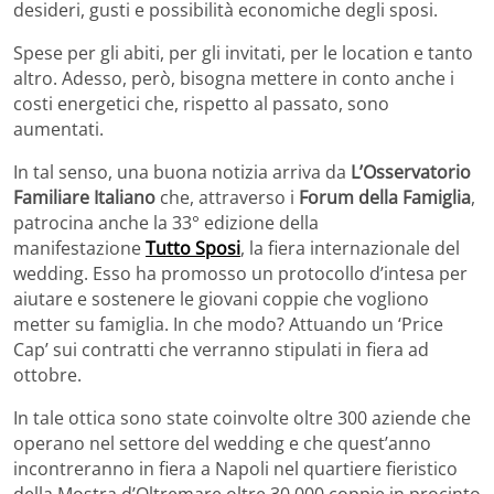
desideri, gusti e possibilità economiche degli sposi.
Spese per gli abiti, per gli invitati, per le location e tanto
altro. Adesso, però, bisogna mettere in conto anche i
costi energetici che, rispetto al passato, sono
aumentati.
In tal senso, una buona notizia arriva da
L’Osservatorio
Familiare Italiano
che, attraverso i
Forum della Famiglia
,
patrocina anche la 33° edizione della
manifestazione
Tutto Sposi
, la fiera internazionale del
wedding. Esso ha promosso un protocollo d’intesa per
aiutare e sostenere le giovani coppie che vogliono
metter su famiglia. In che modo? Attuando un ‘Price
Cap’ sui contratti che verranno stipulati in fiera ad
ottobre.
In tale ottica sono state coinvolte oltre 300 aziende che
operano nel settore del wedding e che quest’anno
incontreranno in fiera a Napoli nel quartiere fieristico