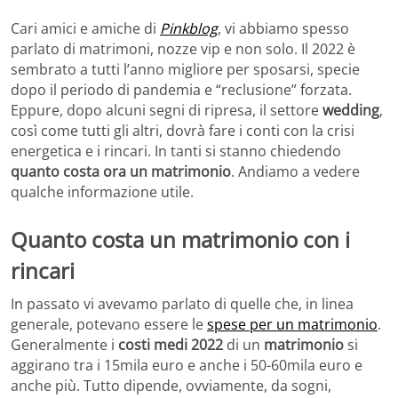
Cari amici e amiche di
Pinkblog
, vi abbiamo spesso
parlato di matrimoni, nozze vip e non solo. Il 2022 è
sembrato a tutti l’anno migliore per sposarsi, specie
dopo il periodo di pandemia e “reclusione” forzata.
Eppure, dopo alcuni segni di ripresa, il settore
wedding
,
così come tutti gli altri, dovrà fare i conti con la crisi
energetica e i rincari. In tanti si stanno chiedendo
quanto costa ora un matrimonio
. Andiamo a vedere
qualche informazione utile.
Quanto costa un matrimonio con i
rincari
In passato vi avevamo parlato di quelle che, in linea
generale, potevano essere le
spese per un matrimonio
.
Generalmente i
costi medi 2022
di un
matrimonio
si
aggirano tra i 15mila euro e anche i 50-60mila euro e
anche più. Tutto dipende, ovviamente, da sogni,