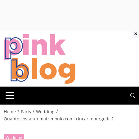
×
/
/
/
Home
Party
Wedding
Quanto costa un matrimonio con i rincari energetici?
Wedding