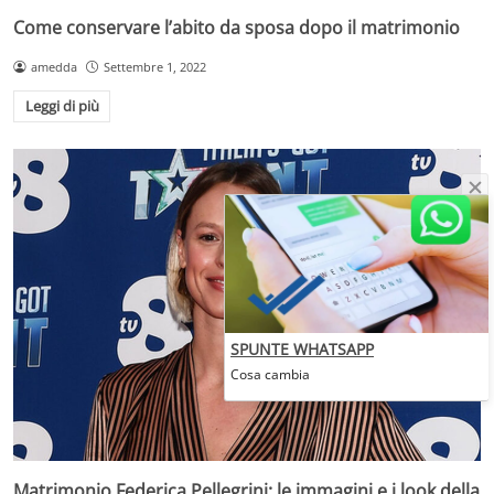
Come conservare l’abito da sposa dopo il matrimonio
amedda
Settembre 1, 2022
Leggi di più
SPUNTE WHATSAPP
Cosa cambia
Matrimonio Federica Pellegrini: le immagini e i look della