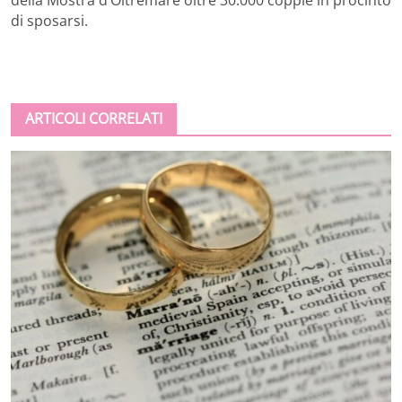
della Mostra d’Oltremare oltre 30.000 coppie in procinto
di sposarsi.
ARTICOLI CORRELATI