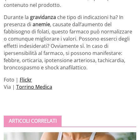
contenuto nel prodotto.
Durante la
gravidanza
che tipo di indicazioni ha? In
presenza di
anemie
, causate dall’aumento del
fabbisogno di folati, questo farmaco può normalizzare
o comunque migliorare i valori. Possono esserci degli
effetti indesiderati? Ovviamente sì. In caso di
ipersensibilità al farmaco, si possono manifestare:
febbre, orticaria, ipotensione arteriosa, tachicardia,
broncospasmo e shock anafilattico.
Foto |
Flickr
Via |
Torrino Medica
ARTICOLI CORRELATI