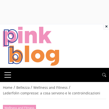
×
/
/
/
Home
Bellezza
Wellness and Fitness
Lederfolin compresse: a cosa servono e le controindicazioni
Wellness and Fitness