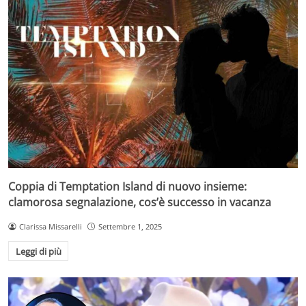
Coppia di Temptation Island di nuovo insieme:
clamorosa segnalazione, cos’è successo in vacanza
Clarissa Missarelli
Settembre 1, 2025
Leggi di più