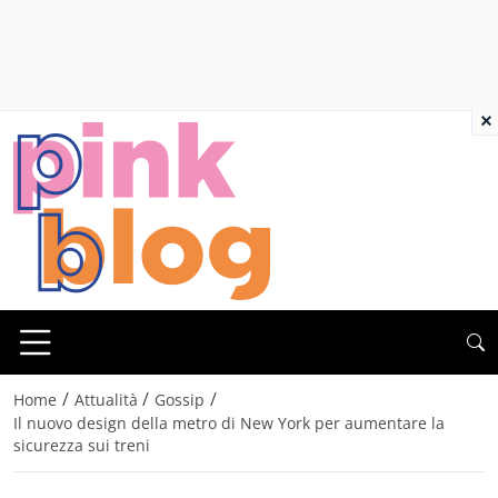
×
/
/
/
Home
Attualità
Gossip
Il nuovo design della metro di New York per aumentare la
sicurezza sui treni