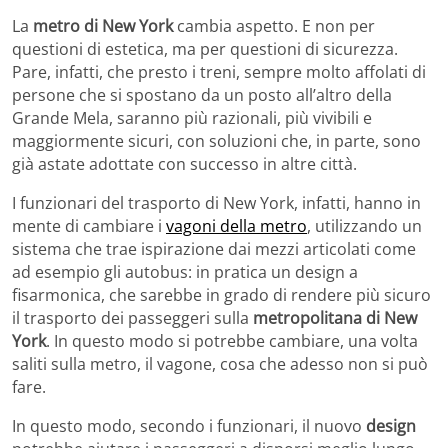
La
metro di New York
cambia aspetto. E non per
questioni di estetica, ma per questioni di sicurezza.
Pare, infatti, che presto i treni, sempre molto affolati di
persone che si spostano da un posto all’altro della
Grande Mela, saranno più razionali, più vivibili e
maggiormente sicuri, con soluzioni che, in parte, sono
già astate adottate con successo in altre città.
I funzionari del trasporto di New York, infatti, hanno in
mente di cambiare i
vagoni della metro
, utilizzando un
sistema che trae ispirazione dai mezzi articolati come
ad esempio gli autobus: in pratica un design a
fisarmonica, che sarebbe in grado di rendere più sicuro
il trasporto dei passeggeri sulla
metropolitana di New
York
. In questo modo si potrebbe cambiare, una volta
saliti sulla metro, il vagone, cosa che adesso non si può
fare.
In questo modo, secondo i funzionari, il nuovo
design