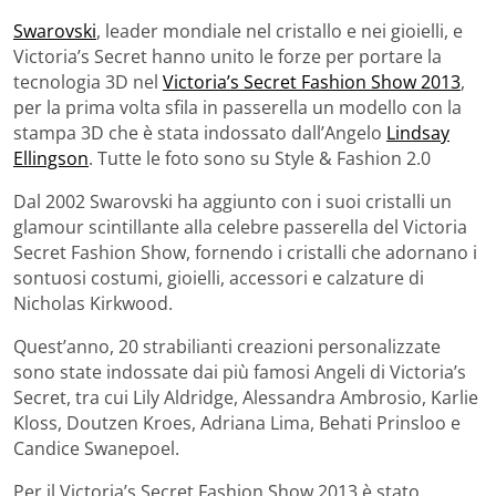
Swarovski
, leader mondiale nel cristallo e nei gioielli, e
Victoria’s Secret hanno unito le forze per portare la
tecnologia 3D nel
Victoria’s Secret Fashion Show 2013
,
per la prima volta sfila in passerella un modello con la
stampa 3D che è stata indossato dall’Angelo
Lindsay
Ellingson
. Tutte le foto sono su Style & Fashion 2.0
Dal 2002 Swarovski ha aggiunto con i suoi cristalli un
glamour scintillante alla celebre passerella del Victoria
Secret Fashion Show, fornendo i cristalli che adornano i
sontuosi costumi, gioielli, accessori e calzature di
Nicholas Kirkwood.
Quest’anno, 20 strabilianti creazioni personalizzate
sono state indossate dai più famosi Angeli di Victoria’s
Secret, tra cui Lily Aldridge, Alessandra Ambrosio, Karlie
Kloss, Doutzen Kroes, Adriana Lima, Behati Prinsloo e
Candice Swanepoel.
Per il Victoria’s Secret Fashion Show 2013 è stato