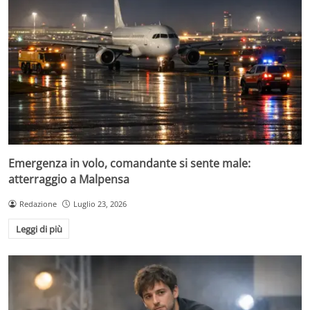
Emergenza in volo, comandante si sente male:
atterraggio a Malpensa
Redazione
Luglio 23, 2026
Leggi di più