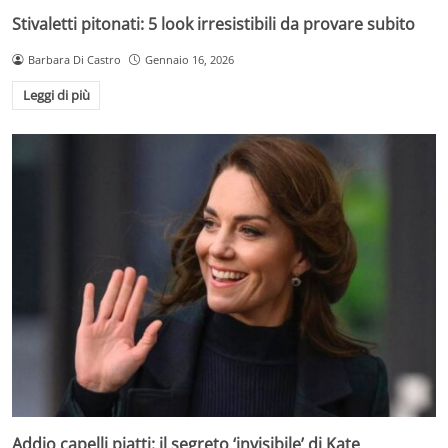
Stivaletti pitonati: 5 look irresistibili da provare subito
Barbara Di Castro
Gennaio 16, 2026
Leggi di più
Addio capelli piatti: il segreto ‘invisibile’ di Kate