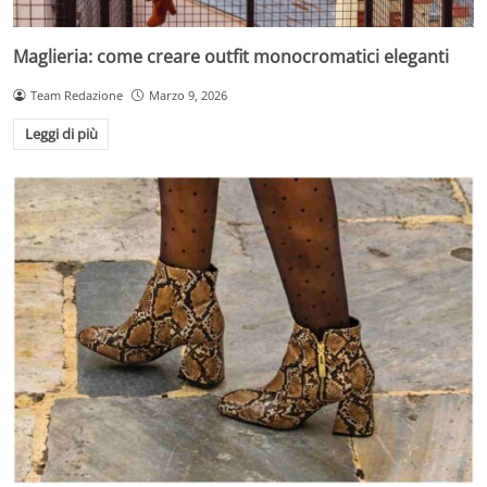
Maglieria: come creare outfit monocromatici eleganti
Team Redazione
Marzo 9, 2026
Leggi di più