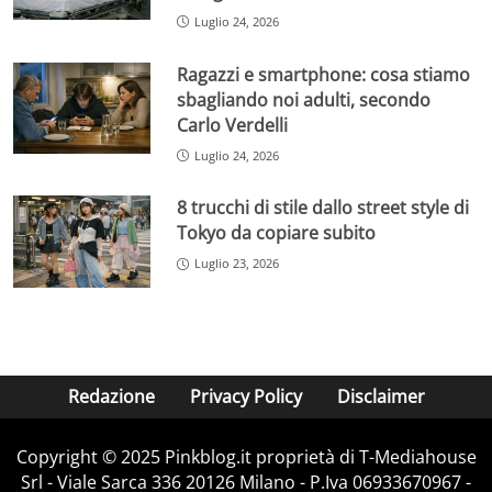
Luglio 24, 2026
Ragazzi e smartphone: cosa stiamo
sbagliando noi adulti, secondo
Carlo Verdelli
Luglio 24, 2026
8 trucchi di stile dallo street style di
Tokyo da copiare subito
Luglio 23, 2026
Redazione
Privacy Policy
Disclaimer
Copyright © 2025 Pinkblog.it proprietà di T-Mediahouse
Srl - Viale Sarca 336 20126 Milano - P.Iva 06933670967 -