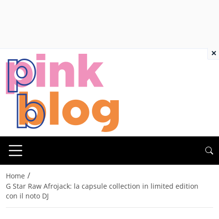
×
/
Home
G Star Raw Afrojack: la capsule collection in limited edition
con il noto DJ