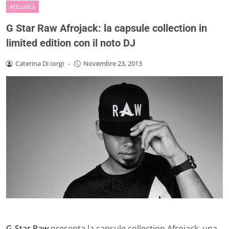
Attualità
G Star Raw Afrojack: la capsule collection in
limited edition con il noto DJ
Caterina Di Iorgi
-
Novembre 23, 2013
G-Star Raw
presenta la capsule collection Afrojack, una