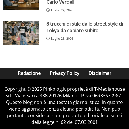
Carlo Verdelli
Luglio 24, 2026
8 trucchi di stile dallo street style di
Tokyo da copiare subito
Luglio 23, 2026
Redazione
Privacy Policy
Disclaimer
Copyright © 2025 Pinkblog.it proprietà di T-Mediahouse
Srl - Viale Sarca 336 20126 Milano - P.Iva 06933670967 -
Questo blog non è una testata giornalistica, in quanto
viene aggiornato senza alcuna periodicità. Non può
pertanto considerarsi un prodotto editoriale ai sensi
della legge n. 62 del 07.03.2001