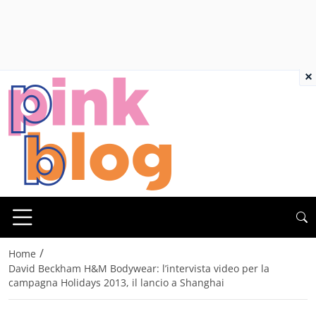
×
/
Home
David Beckham H&M Bodywear: l’intervista video per la
campagna Holidays 2013, il lancio a Shanghai