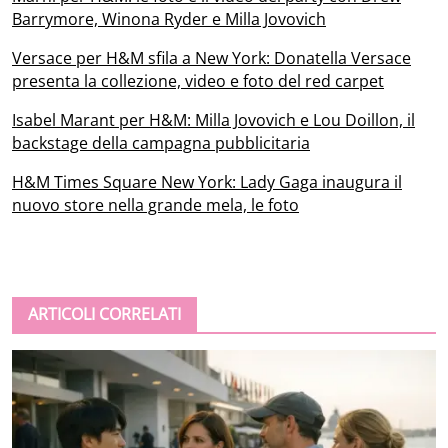
Barrymore, Winona Ryder e Milla Jovovich
Versace per H&M sfila a New York: Donatella Versace
presenta la collezione, video e foto del red carpet
Isabel Marant per H&M: Milla Jovovich e Lou Doillon, il
backstage della campagna pubblicitaria
H&M Times Square New York: Lady Gaga inaugura il
nuovo store nella grande mela, le foto
ARTICOLI CORRELATI