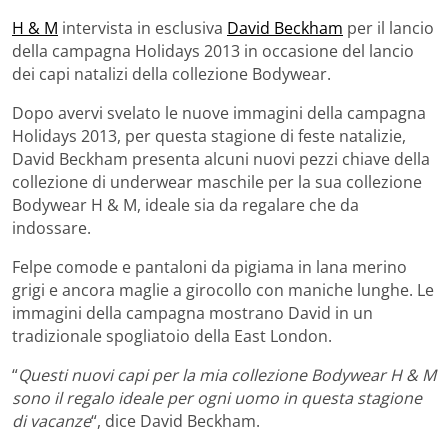
H & M
intervista in esclusiva
David Beckham
per il lancio
della campagna Holidays 2013 in occasione del lancio
dei capi natalizi della collezione Bodywear.
Dopo avervi svelato le nuove immagini della campagna
Holidays 2013, per questa stagione di feste natalizie,
David Beckham presenta alcuni nuovi pezzi chiave della
collezione di underwear maschile per la sua collezione
Bodywear H & M, ideale sia da regalare che da
indossare.
Felpe comode e pantaloni da pigiama in lana merino
grigi e ancora maglie a girocollo con maniche lunghe. Le
immagini della campagna mostrano David in un
tradizionale spogliatoio della East London.
“
Questi nuovi capi per la mia collezione Bodywear H & M
sono il regalo ideale per ogni uomo in questa stagione
di vacanze
“, dice David Beckham.