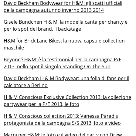
David Beckham Bodywear for H&M: gli scatti ufficiali
della campagna autunno inverno 2013 2014
Gisele Bundchen H & M: la modella canta per charity e
per lo spot del brand, il backstage
H&M for Brick Lane Bikes: la nuova capsule collection
maschile
Beyoncé H&M: è la testimonial per la campagna P/E
2013, nello spot il singolo Standing On The Sun
David Beckham H & M Bodywear: una folla di fans per il
calciatore a Berlino
H & M Conscious Exclusive Collection 2013: la collezione
partywear per la P/E 2013, le foto
H & M Conscious collection 2013: Vanessa Paradis
protagonista della campagna S/S 2013, foto e video
Marni per H&M: le foto e il video del party con Drew