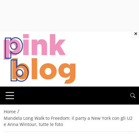
×
/
Home
Mandela Long Walk to Freedom: il party a New York con gli U2
e Anna Wintour, tutte le foto