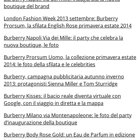
boutique del brand
London Fashion Week 2013 settembre: Burberry
Prorsum, la sfilata English Rose primavera estate 2014
Burberry Napoli Via dei Mille: il party che celebra la
nuova boutique, le foto
Burberry Prorsum Uomo, la collezione primavera estate
2014: le foto della sfilata e le celebrities
Burberry, campagna pubblicitaria autunno inverno
2013: protagonisti Sienna Miller e Tom Sturridge
Burberry Kisses: il bacio reale diventa virtuale con
Google, con il viaggio in diretta e la mappa
Burberry Milano via Montenapoleone: le foto del party
d’inaugurazione della boutique
Burberry Body Rose Gold: un Eau de Parfum in edizione