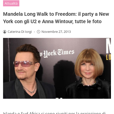
Attualità
Mandela Long Walk to Freedom: il party a New
York con gli U2 e Anna Wintour, tutte le foto
Caterina Di Iorgi
-
Novembre 27, 2013
Irlanda e Sud Africa si sono riuniti per la proiezione di