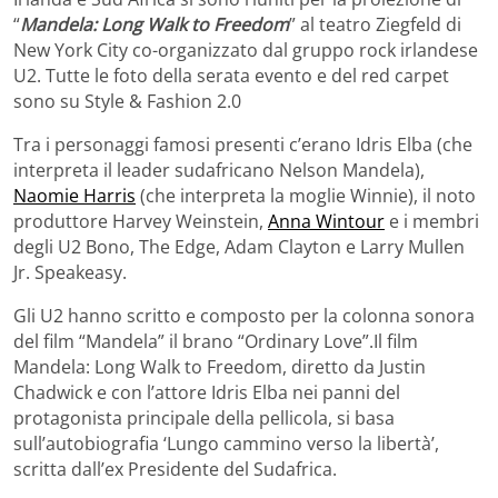
“
Mandela: Long Walk to Freedom
” al teatro Ziegfeld di
New York City co-organizzato dal gruppo rock irlandese
U2. Tutte le foto della serata evento e del red carpet
sono su Style & Fashion 2.0
Tra i personaggi famosi presenti c’erano Idris Elba (che
interpreta il leader sudafricano Nelson Mandela),
Naomie Harris
(che interpreta la moglie Winnie), il noto
produttore Harvey Weinstein,
Anna Wintour
e i membri
degli U2 Bono, The Edge, Adam Clayton e Larry Mullen
Jr. Speakeasy.
Gli U2 hanno scritto e composto per la colonna sonora
del film “Mandela” il brano “Ordinary Love”.Il film
Mandela: Long Walk to Freedom, diretto da Justin
Chadwick e con l’attore Idris Elba nei panni del
protagonista principale della pellicola, si basa
sull’autobiografia ‘Lungo cammino verso la libertà’,
scritta dall’ex Presidente del Sudafrica.