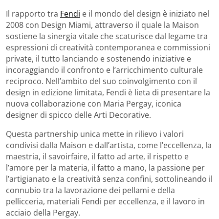
Il rapporto tra
Fendi
e il mondo del design è iniziato nel
2008 con Design Miami, attraverso il quale la Maison
sostiene la sinergia vitale che scaturisce dal legame tra
espressioni di creatività contemporanea e commissioni
private, il tutto lanciando e sostenendo iniziative e
incoraggiando il confronto e l’arricchimento culturale
reciproco. Nell’ambito del suo coinvolgimento con il
design in edizione limitata, Fendi è lieta di presentare la
nuova collaborazione con Maria Pergay, iconica
designer di spicco delle Arti Decorative.
Questa partnership unica mette in rilievo i valori
condivisi dalla Maison e dall’artista, come l’eccellenza, la
maestria, il savoirfaire, il fatto ad arte, il rispetto e
l’amore per la materia, il fatto a mano, la passione per
l’artigianato e la creatività senza confini, sottolineando il
connubio tra la lavorazione dei pellami e della
pellicceria, materiali Fendi per eccellenza, e il lavoro in
acciaio della Pergay.