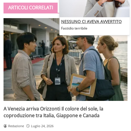
ARTICOLI CORRELATI
NESSUNO CI AVEVA AVVERTITO
Fastidio terribile
A Venezia arriva Orizzonti Il colore del sole, la
coproduzione tra Italia, Giappone e Canada
Redazione
Luglio 24, 2026