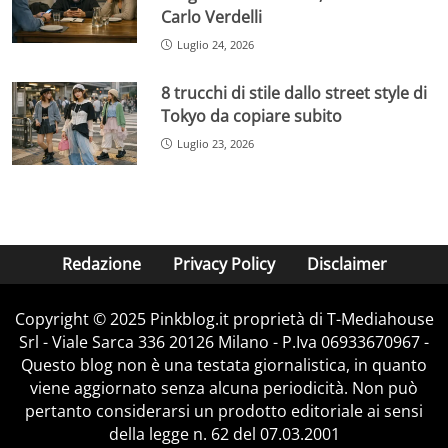
Carlo Verdelli
Luglio 24, 2026
8 trucchi di stile dallo street style di
Tokyo da copiare subito
Luglio 23, 2026
Redazione
Privacy Policy
Disclaimer
Copyright © 2025 Pinkblog.it proprietà di T-Mediahouse
Srl - Viale Sarca 336 20126 Milano - P.Iva 06933670967 -
Questo blog non è una testata giornalistica, in quanto
viene aggiornato senza alcuna periodicità. Non può
pertanto considerarsi un prodotto editoriale ai sensi
della legge n. 62 del 07.03.2001