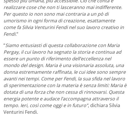
spesso più umana, più accessibile. Ciò che conta è
realizzare cose che non ti lasceranno mai indifferente.
Per questo io non sono mai contraria a un pò di
umorismo in ogni forma di creazione, esattamente
come fa Silvia Venturini Fendi nel suo lavoro creativo in
Fendi.
“
“
Siamo entusiasti di questa collaborazione con Maria
Pergay, il cui lavoro ha segnato la storia e continua ad
essere un punto di riferimento dell’eccellenza nel
mondo del design. Maria è una visionaria assoluta, una
donna estremamente raffinata, le cui idee sono sempre
avanti nei tempi. Come per Fendi, la sua sfida nel lavoro
di sperimentazione con la materia è senza limiti: Maria è
dotata di una forza che non cessa di rinnovarsi. Questa
energia potente e audace l’accompagna attraverso il
tempo. Ieri, così come oggi e in futuro”
, dichiara Silvia
Venturini Fendi.