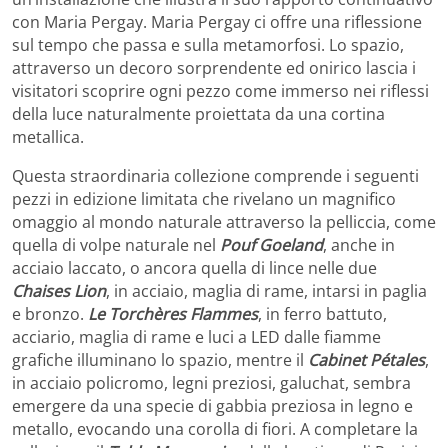
con Maria Pergay. Maria Pergay ci offre una riflessione
sul tempo che passa e sulla metamorfosi. Lo spazio,
attraverso un decoro sorprendente ed onirico lascia i
visitatori scoprire ogni pezzo come immerso nei riflessi
della luce naturalmente proiettata da una cortina
metallica.
Questa straordinaria collezione comprende i seguenti
pezzi in edizione limitata che rivelano un magnifico
omaggio al mondo naturale attraverso la pelliccia, come
quella di volpe naturale nel
Pouf Goeland
, anche in
acciaio laccato, o ancora quella di lince nelle due
Chaises Lion
, in acciaio, maglia di rame, intarsi in paglia
e bronzo.
Le Torchères Flammes
, in ferro battuto,
acciario, maglia di rame e luci a LED dalle fiamme
grafiche illuminano lo spazio, mentre il
Cabinet Pétales
,
in acciaio policromo, legni preziosi, galuchat, sembra
emergere da una specie di gabbia preziosa in legno e
metallo, evocando una corolla di fiori. A completare la