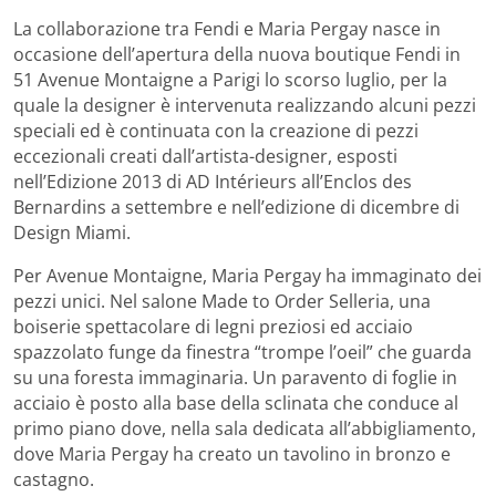
La collaborazione tra Fendi e Maria Pergay nasce in
occasione dell’apertura della nuova boutique Fendi in
51 Avenue Montaigne a Parigi lo scorso luglio, per la
quale la designer è intervenuta realizzando alcuni pezzi
speciali ed è continuata con la creazione di pezzi
eccezionali creati dall’artista-designer, esposti
nell’Edizione 2013 di AD Intérieurs all’Enclos des
Bernardins a settembre e nell’edizione di dicembre di
Design Miami.
Per Avenue Montaigne, Maria Pergay ha immaginato dei
pezzi unici. Nel salone Made to Order Selleria, una
boiserie spettacolare di legni preziosi ed acciaio
spazzolato funge da finestra “trompe l’oeil” che guarda
su una foresta immaginaria. Un paravento di foglie in
acciaio è posto alla base della sclinata che conduce al
primo piano dove, nella sala dedicata all’abbigliamento,
dove Maria Pergay ha creato un tavolino in bronzo e
castagno.