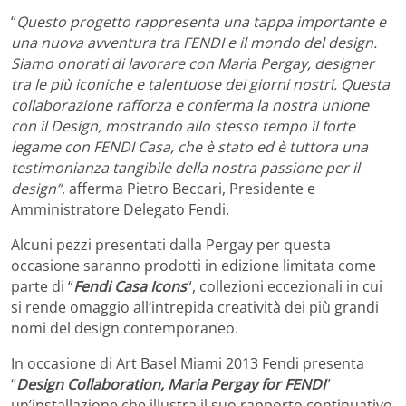
“
Questo progetto rappresenta una tappa importante e
una nuova avventura tra FENDI e il mondo del design.
Siamo onorati di lavorare con Maria Pergay, designer
tra le più iconiche e talentuose dei giorni nostri. Questa
collaborazione rafforza e conferma la nostra unione
con il Design, mostrando allo stesso tempo il forte
legame con FENDI Casa, che è stato ed è tuttora una
testimonianza tangibile della nostra passione per il
design”
, afferma Pietro Beccari, Presidente e
Amministratore Delegato Fendi.
Alcuni pezzi presentati dalla Pergay per questa
occasione saranno prodotti in edizione limitata come
parte di “
Fendi Casa Icons
“, collezioni eccezionali in cui
si rende omaggio all’intrepida creatività dei più grandi
nomi del design contemporaneo.
In occasione di Art Basel Miami 2013 Fendi presenta
“
Design Collaboration, Maria Pergay for FENDI
”
un’installazione che illustra il suo rapporto continuativo